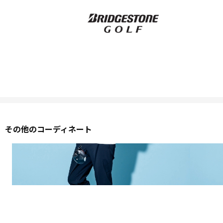
その他のコーディネート
2026 SPRING & SUMMER WEAR COLLECTION
2026 S