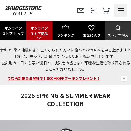
オンライン
オンライン
ストア トップ
ストア商品
ランキング
お気に入り
ストア内検索
令和8年熊本地震により亡くなられた方々に謹んでお悔やみを申し上げますと
＜商品配送に関するお知らせ＞
ともに、被災された皆さまに心よりお見舞い申し上げます。
被災地の一日でも早い復旧と、被災者の皆さまが平穏な生活を取り戻される
＜夏季休暇中のご注文・発送・お問い合わせ＞
ことを祈念いたします。
今なら新規会員登録で1,000円OFFクーポンプレゼント！
2026 SPRING & SUMMER WEAR
COLLECTION