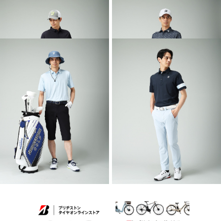
COLLECTION
COLLECTION
2026 SPRING & SUMMER WEAR
2026 SPRING & SUMMER WEAR
COLLECTION
COLLECTION
2026 SPRING & SUMMER WEAR
2026 SPRING & SUMMER WEAR
COLLECTION
COLLECTION
2026 SPRING & SUMMER WEAR
2026 SPRING & SUMMER WEAR
COLLECTION
COLLECTION