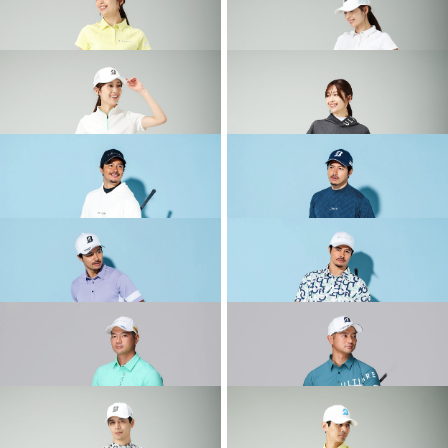
2026 SPRING & SUMMER WEAR
2026 SPRING & SUMMER WEAR
COLLECTION
COLLECTION
2026 SPRING & SUMMER WEAR
2026 SPRING & SUMMER WEAR
COLLECTION
COLLECTION
2026 SPRING & SUMMER WEAR
2026 SPRING & SUMMER WEAR
COLLECTION
COLLECTION
2026 SPRING & SUMMER WEAR
2026 SPRING & SUMMER WEAR
COLLECTION
COLLECTION
2026 SPRING & SUMMER WEAR
2026 SPRING & SUMMER WEAR
COLLECTION
COLLECTION