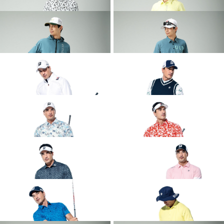
2026 SPRING & SUMMER WEAR
2026 SPRING & SUMMER WEAR
COLLECTION
COLLECTION
2026 SPRING & SUMMER WEAR
2026 SPRING & SUMMER WEAR
COLLECTION
COLLECTION
2026 SPRING & SUMMER WEAR
2026 SPRING & SUMMER WEAR
COLLECTION
COLLECTION
2026 SPRING & SUMMER WEAR
2026 SPRING & SUMMER WEAR
COLLECTION
COLLECTION
2026 SPRING & SUMMER WEAR
2026 SPRING & SUMMER WEAR
COLLECTION
COLLECTION
2026 SPRING & SUMMER WEAR
2026 SPRING & SUMMER WEAR