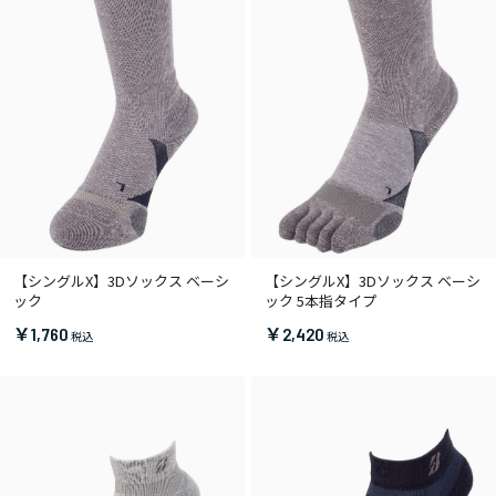
【シングルX】3Dソックス ベーシ
【シングルX】3Dソックス ベーシ
ック
ック 5本指タイプ
￥1,760
￥2,420