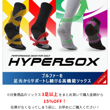
3足以上
※対象商品のソックス
をまとめ買いで購入金額から
15%OFF！
在庫がなくなってしまう前に、お早めにご購入ください！