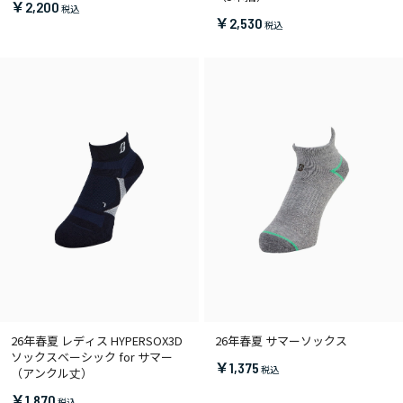
￥2,200
￥2,530
26年春夏 レディス HYPERSOX3D
26年春夏 サマーソックス
ソックスベーシック for サマー
￥1,375
（アンクル丈）
￥1,870