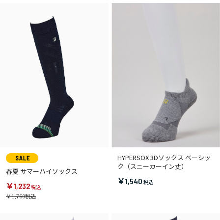
HYPERSOX 3Dソックス ベーシッ
ク（スニーカーイン丈）
春夏 サマーハイソックス
￥1,540
￥1,232
￥1,760