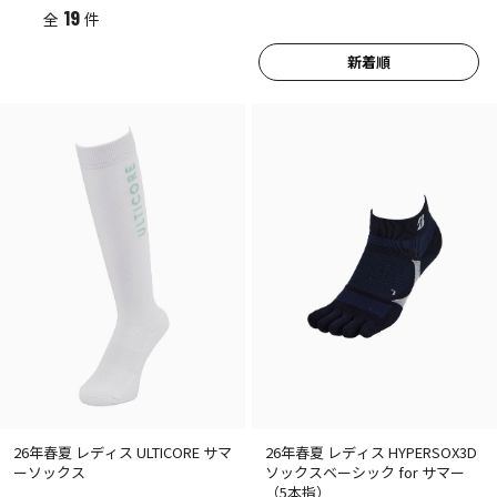
19
全
件
新着順
26年春夏 レディス ULTICORE サマ
26年春夏 レディス HYPERSOX3D
ーソックス
ソックスベーシック for サマー
（5本指）