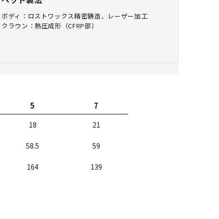
ボディ：ロストワックス精密鋳造、レーザー加工
クラウン：熱圧成形（CFRP部）
5
7
18
21
58.5
59
164
139