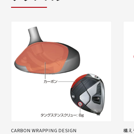
CARBON WRAPPING DESIGN
構え