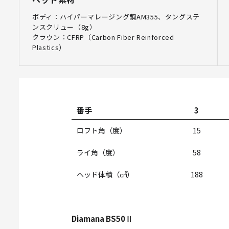
ボディ：ハイパーマレージング鋼AM355、タングステ
ンスクリュー（8g）
クラウン：CFRP（Carbon Fiber Reinforced
Plastics）
番手
3
ロフト角（度）
15
ライ角（度）
58
ヘッド体積（㎤）
188
Diamana BS50Ⅱ