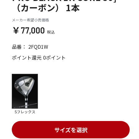
（カーボン） 1本
メーカー希望小売価格
￥77,000
品番：
2FQD1W
ポイント還元
0ポイント
Sフレックス
サイズを選択