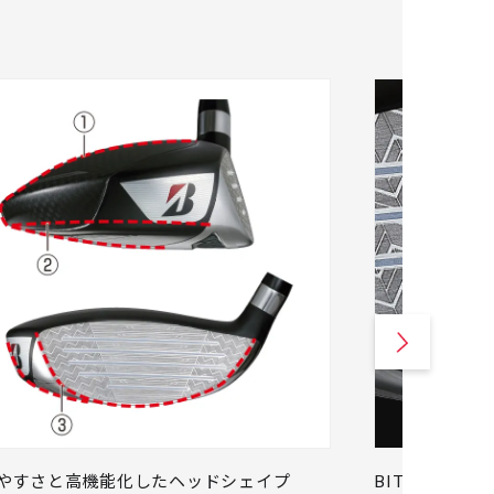
やすさと高機能化したヘッドシェイプ
BITING FACE 2