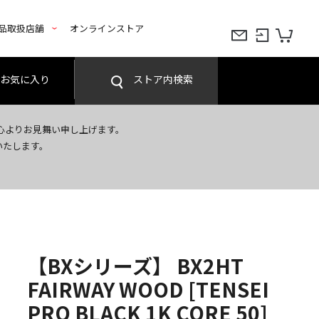
品取扱店舗
オンラインストア
お気に入り
ストア内検索
心よりお見舞い申し上げます。
いたします。
【BXシリーズ】 BX2HT
FAIRWAY WOOD [TENSEI
PRO BLACK 1K CORE 50]