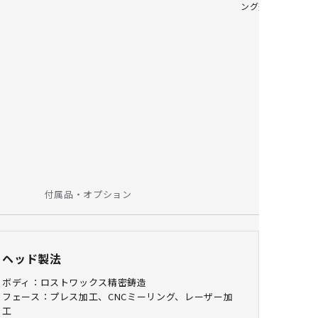
ング形状でアドレス
付属品・オプション
ヘッド製法
ボディ：ロストワックス精密鋳造
フェース：プレス加工、CNCミーリング、レーザー加
工