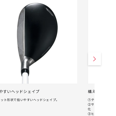
やすいヘッドシェイプ
構えやすさと
セット形状で拾いやすいヘッドシェイプ。
①テークバックし
②サイドのソール
化
③ヒールを落とし