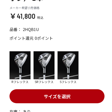
メーカー希望小売価格
￥41,800
品番：
2HQB1U
ポイント還元
0ポイント
Rフレックス
SRフレックス
Sフレックス
サイズを選択
在庫：
あり