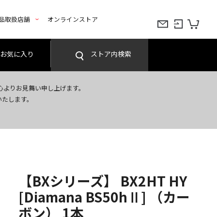
品取扱店舗
オンラインストア
お気に入り
ストア内検索
心よりお見舞い申し上げます。
いたします。
【BXシリーズ】 BX2HT HY
[Diamana BS50hⅡ] （カー
ボン） 1本