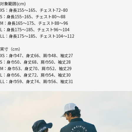
対象範囲(cm)
XS：身長155～165、チェスト72~80
S：身長155~165、チェスト80～88
M：身長165～175、チェスト88～96
L：身長175～185、チェスト96～104
LL：身長175～185、チェスト104～112
実寸（cm）
XS：身巾47、身丈66、肩巾48、袖丈27
S：身巾50、身丈68、肩巾50、袖丈28
M：身巾53、身丈70、肩巾52、袖丈29
L：身巾56、身丈72、肩巾54、袖丈30
LL：身巾59、身丈74、肩巾56、袖丈31