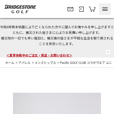
令和8年熊本地震により亡くなられた方々に謹んでお悔やみを申し上げますと
今なら新規会員登録で1,000円OFFクーポンプレゼント！
ともに、被災された皆さまに心よりお見舞い申し上げます。
被災地の一日でも早い復旧と、被災者の皆さまが平穏な生活を取り戻される
＜商品配送に関するお知らせ＞
ことを祈念いたします。
＜夏季休暇中のご注文・発送・お問い合わせ＞
ホーム
>
アパレル
>
メンズトップス
>
Pacific GOLF CLUB コラボウエ