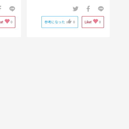
ke!
0
参考になった
0
Like!
0