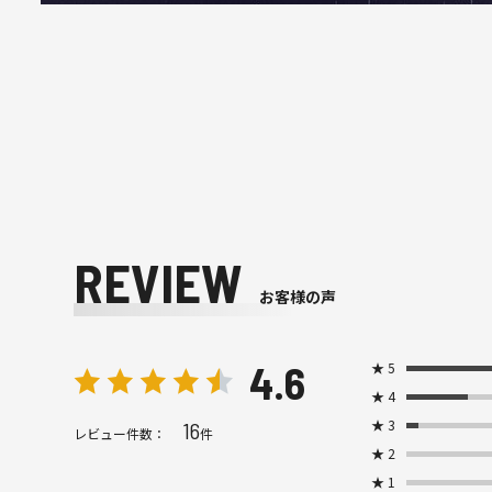
REVIEW
お客様の声
4.6
★
5
★
4
★
3
16
レビュー件数：
件
★
2
★
1