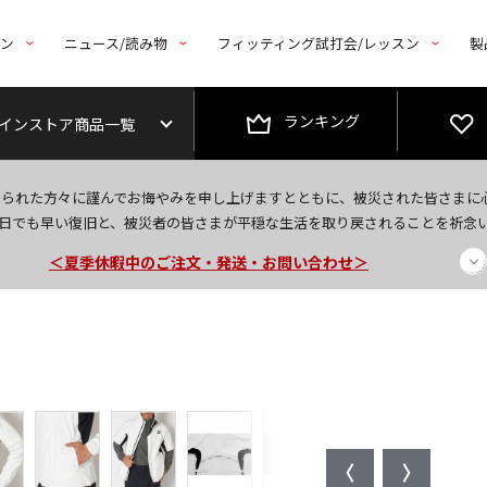
トン
ニュース/読み物
フィッティング試打会/レッスン
製
ランキング
インストア商品一覧
今なら新規会員登録で1,000円OFFクーポンプレゼント！
なられた方々に謹んでお悔やみを申し上げますとともに、被災された皆さまに
＜商品配送に関するお知らせ＞
日でも早い復旧と、被災者の皆さまが平穏な生活を取り戻されることを祈念
＜夏季休暇中のご注文・発送・お問い合わせ＞