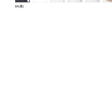
BK(黒)