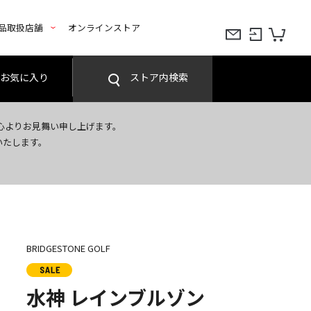
品取扱店舗
オンラインストア
お気に入り
ストア内検索
心よりお見舞い申し上げます。
いたします。
BRIDGESTONE GOLF
水神 レインブルゾン