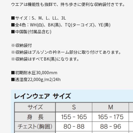
ウエアは機能性も抜群で、持ち歩きに便利な収納袋付きです。
■サイズ：S、M、L、LL、3L
■全4色：WH(白)、BK(黒)、TQ(ターコイズ)、YE(黄)
■中国製(付属品含む)
※収納袋付
※収納袋はブルゾンの衿ネーム部分に取り付けてあります。
※収納袋はすべてBK(黒)になります。
■初期耐水圧30,000mm
■透湿度22,000g/m2/24h