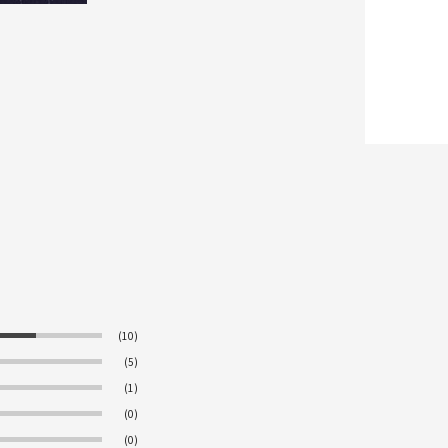
(10)
(5)
(1)
(0)
(0)