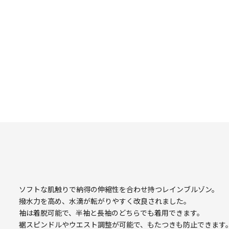
ソフトな肌触りで納得の伸縮性を合わせ持つレインブルゾン。
撥水力を高め、水滴が転がりやすく改良されました。
袖は着脱可能で、半袖と長袖のどちらでも着用できます。
裾スピンドルやウエスト調整が可能で、もたつきも防止できます