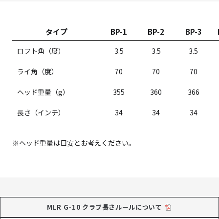
タイプ
BP-1
BP-2
BP-3
ロフト角（度）
3.5
3.5
3.5
ライ角（度）
70
70
70
ヘッド重量（g）
355
360
366
長さ（インチ）
34
34
34
※ヘッド重量は目安とお考えください。
MLR G-10 クラブ長さルールについて