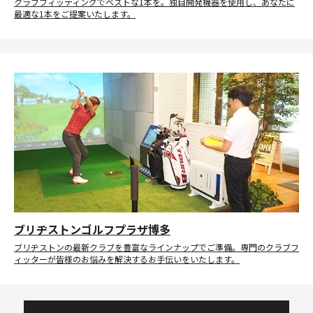
クラブフィッティングでベストな1本を。独自開発機器を使用し、あなたに
最適な1本をご提案いたします。
ブリヂストンゴルフプラザ博多
ブリヂストンの最新クラブを豊富なラインナップでご準備。専門のクラブフ
ィッターが皆様のお悩みを解決するお手伝いをいたします。