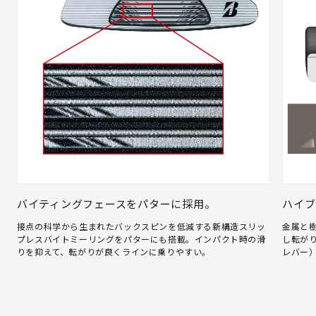
バイティングフェースをパターに採用。
ハイブ
接点の科学から生まれたバックスピンを低減する新構造スリッ
金属と
プレスバイトミーリングをパターにも搭載。インパクト時の滑
し転が
りを抑えて、転がりが良くラインに乗りやすい。
レバー