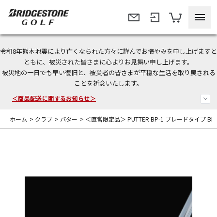
令和8年熊本地震により亡くなられた方々に謹んでお悔やみを申し上げますと
今なら新規会員登録で1,000円OFFクーポンプレゼント！
ともに、被災された皆さまに心よりお見舞い申し上げます。
被災地の一日でも早い復旧と、被災者の皆さまが平穏な生活を取り戻される
＜商品配送に関するお知らせ＞
ことを祈念いたします。
＜夏季休暇中のご注文・発送・お問い合わせ＞
ホーム
>
クラブ
>
パター
>
＜直営限定品＞ PUTTER BP-1 ブレードタイプ BRID