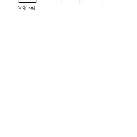
WK(白/黒)