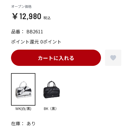
オープン価格
￥12,980
品番：
BB2611
ポイント還元
0ポイント
カートに入れる
WK(白/黒)
BK（黒）
在庫：
あり