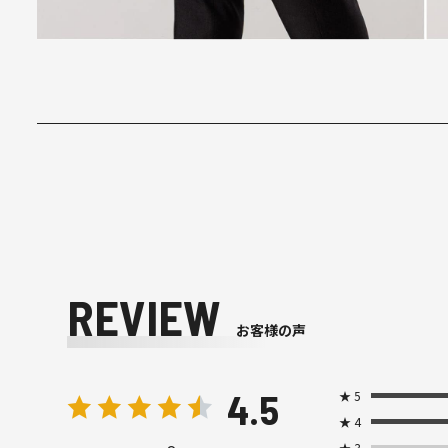
REVIEW
お客様の声
4.5
★
5
★
4
★
3