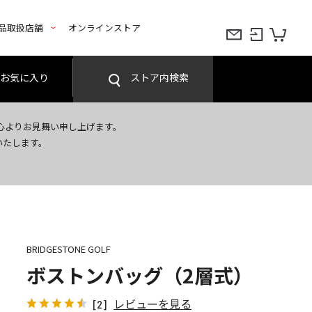
品取扱店舗
オンラインストア
お気に入り
ストア内検索
心よりお見舞い申し上げます。
いたします。
BRIDGESTONE GOLF
ボストンバッグ（2層式）
レビューを見る
[2]