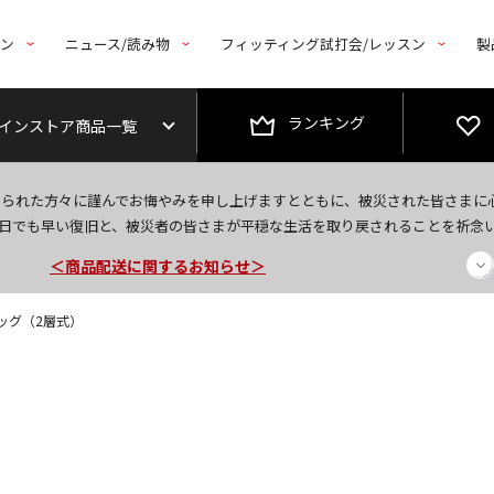
トン
ニュース/読み物
フィッティング試打会/レッスン
製
ランキング
インストア商品一覧
今なら新規会員登録で1,000円OFFクーポンプレゼント！
なられた方々に謹んでお悔やみを申し上げますとともに、被災された皆さまに
＜商品配送に関するお知らせ＞
日でも早い復旧と、被災者の皆さまが平穏な生活を取り戻されることを祈念
＜夏季休暇中のご注文・発送・お問い合わせ＞
ッグ（2層式）