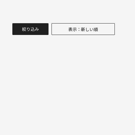
絞り込み
表示：新しい順