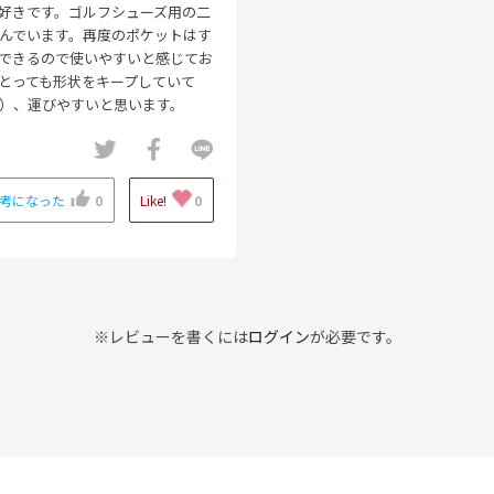
好きです。ゴルフシューズ用の二
んでいます。再度のポケットはす
できるので使いやすいと感じてお
とっても形状をキープしていて
）、運びやすいと思います。
考になった
0
Like!
0
※レビューを書くには
ログイン
が必要です。