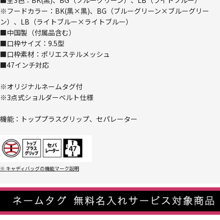
■全3色：BK(黒)、BG（ブルーグリーン）、LB（ライトブルー）
※フードカラー：BK(黒×黒)、BG（ブルーグリーン×ブルーグリー
ン）、LB（ライトブルー×ライトブルー）
■中国製（付属品含む）
■口枠サイズ：9.5型
■口枠素材：ポリエステルメッシュ
■47インチ対応
※オリジナルネームタグ付
※3点式ショルダーベルト仕様
機能：トッププラスグリップ、セパレーター
※ キャディバッグの機能マーク説明