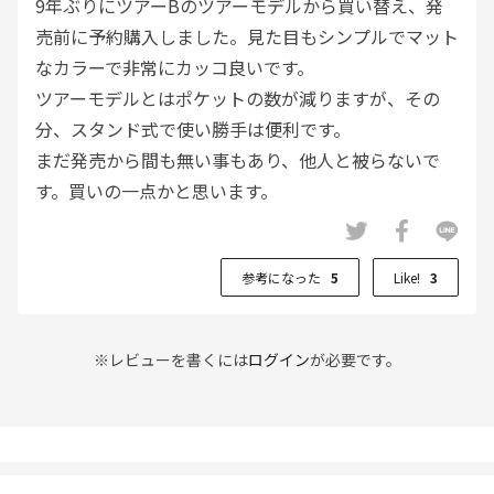
9年ぶりにツアーBのツアーモデルから買い替え、発
売前に予約購入しました。見た目もシンプルでマット
なカラーで非常にカッコ良いです。
ツアーモデルとはポケットの数が減りますが、その
分、スタンド式で使い勝手は便利です。
まだ発売から間も無い事もあり、他人と被らないで
す。買いの一点かと思います。
参考になった
5
Like!
3
※レビューを書くには
ログイン
が必要です。