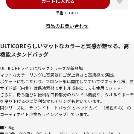
品番
CB2631
商品のお問い合わせ
ULTICOREらしいマットなカラーと質感が魅せる、高
機能スタンドバッグ
ULTICOREラインにバッグシリーズが新登場。
マットなカラーリングに高周波ロゴが上質さと高級感を演出。
ポケットにもこだわり、フロント部は開閉しやすいマグネット仕様、左
サイド部（内側）は保冷素材でボトル収納としても使用できます。
さらに、持ち運びに便利な口枠部分のハンドル機能や、タオルやポーチ
を吊り下げるのに便利なマルチリングも付いています。
同シリーズに、
ラウンドトートバッグ
と
ヘッドカバー（黒色のみ）
の
コーディネイト小物もラインアップしています。
■3.9㎏