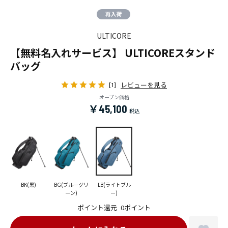
ULTICORE
【無料名入れサービス】 ULTICOREスタンド
バッグ
レビューを見る
[1]
オープン価格
￥45,100
BK(黒)
BG(ブルーグリ
LB(ライトブル
ーン)
ー)
ポイント還元
0ポイント