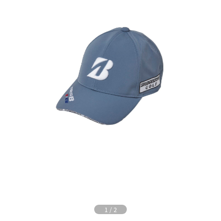
1
/
2