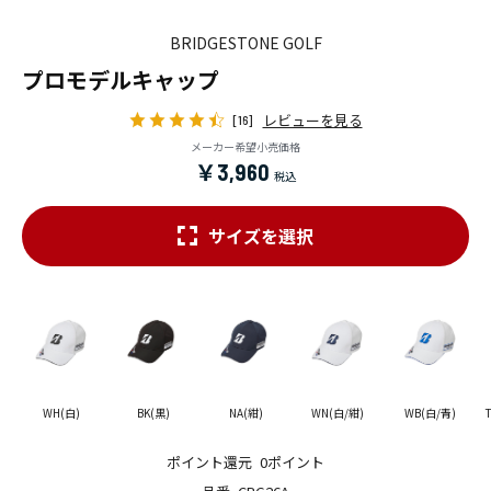
BRIDGESTONE GOLF
プロモデルキャップ
レビューを見る
[16]
メーカー希望小売価格
￥3,960
サイズを選択
WH(白)
BK(黒)
NA(紺)
WN(白/紺)
WB(白/青)
ポイント還元
0ポイント