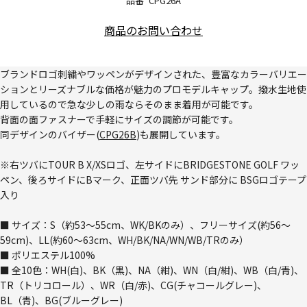
品番
CPG26A
商品のお問い合わせ
ブランドロゴ刺繍やワッペンがデザインされた、豊富なカラーバリエー
ションとリーズナブルな価格が魅力のプロモデルキャップ。撥水生地使
用しているので急な少しの雨ならそのまま着用が可能です。
背面の面ファスナーで手軽にサイズの調節が可能です。
同デザインのバイザー(
CPG26B
)も展開しています。
※右ツバにTOUR B X/XSロゴ、左サイドにBRIDGESTONE GOLF ワッ
ペン、後ろサイドにBマーク、正面ツバ先 サンド部分に BSGロゴテープ
入り
■ サイズ：S（約53～55cm、WK/BKのみ）、フリーサイズ(約56～
59cm)、LL(約60～63cm、WH/BK/NA/WN/WB/TRのみ）
■ ポリエステル100%
■ 全10色：WH(白)、BK（黒)、NA（紺)、WN（白/紺)、WB（白/青)、
TR（トリコロール）、WR（白/赤)、CG(チャコールグレー)、
BL（青)、BG(ブルーグレー)