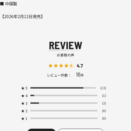
■ 中国製
【2026年2月12日発売】
REVIEW
お客様の声
4.7
16
レビュー件数：
件
★
5
(13)
★
4
(1)
★
3
(2)
★
2
(0)
★
1
(0)