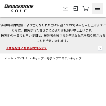
令和8年熊本地震により亡くなられた方々に謹んでお悔やみを申し上げますと
ともに、被災された皆さまに心よりお見舞い申し上げます。
今なら新規会員登録で1,000円OFFクーポンプレゼント！
被災地の一日でも早い復旧と、被災者の皆さまが平穏な生活を取り戻される
ことを祈念いたします。
＜商品配送に関するお知らせ＞
＜夏季休暇中のご注文・発送・お問い合わせ＞
ホーム
>
アパレル
>
キャップ・帽子
>
プロモデルキャップ