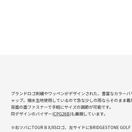
ブランドロゴ刺繍やワッペンがデザインされた、豊富なカラーバ
ャップ。撥水生地使用しているので急な少しの雨ならそのまま着
背面の面ファスナーで手軽にサイズの調節が可能です。
同デザインのバイザー(
CPG26B
)も展開しています。
※右ツバにTOUR B X/XSロゴ、左サイドにBRIDGESTONE 