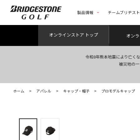
製品情報
チームブリヂス
オンライン
ストア トップ
オンラ
令和8年熊本地震により亡く
被災地の一
ホーム
>
アパレル
>
キャップ・帽子
>
プロモデルキャップ