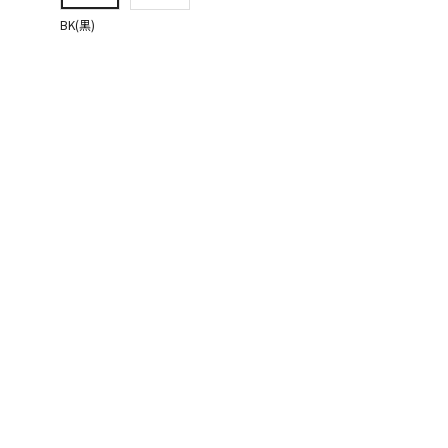
BK(黒)