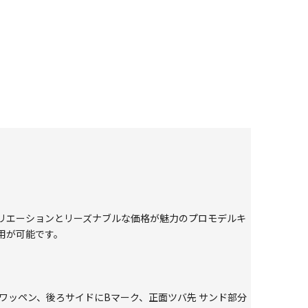
リエーションとリーズナブルな価格が魅力のプロモデルキ
用が可能です。
GOLF ワッペン、後ろサイドにBマーク、正面ツバ先 サンド部分