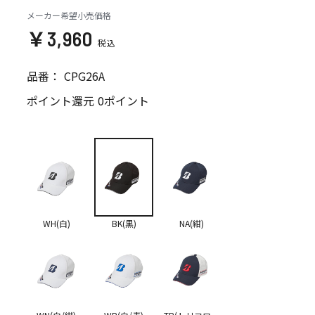
メーカー希望小売価格
￥3,960
品番：
CPG26A
ポイント還元
0ポイント
WH(白)
BK(黒)
NA(紺)