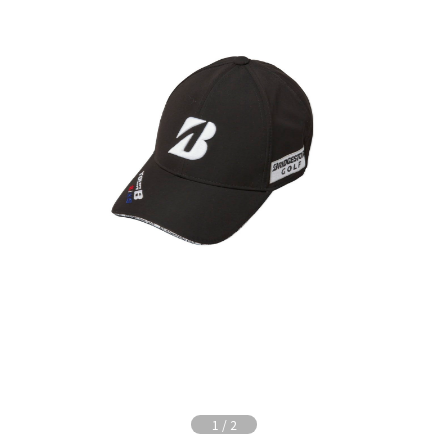
1
/
2