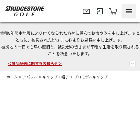
令和8年熊本地震により亡くなられた方々に謹んでお悔やみを申し上げますと
＜夏季休暇中のご注文・発送・お問い合わせ＞
ともに、被災された皆さまに心よりお見舞い申し上げます。
被災地の一日でも早い復旧と、被災者の皆さまが平穏な生活を取り戻される
今なら新規会員登録で1,000円OFFクーポンプレゼント！
ことを祈念いたします。
＜商品配送に関するお知らせ＞
ホーム
>
アパレル
>
キャップ・帽子
>
プロモデルキャップ