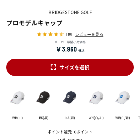
BRIDGESTONE GOLF
プロモデルキャップ
レビューを見る
[16]
メーカー希望小売価格
￥3,960
サイズを選択
WH(白)
BK(黒)
NA(紺)
WN(白/紺)
WB(白/青)
ポイント還元
0ポイント