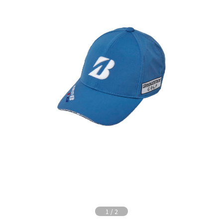
1
/
2