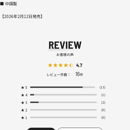
■ 中国製
【2026年2月12日発売】
REVIEW
お客様の声
4.7
16
レビュー件数：
件
★
5
(13)
★
4
(1)
★
3
(2)
★
2
(0)
★
1
(0)