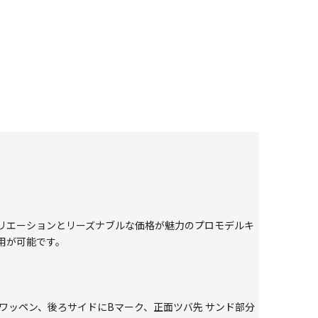
リエーションとリーズナブルな価格が魅力のプロモデルキ
用が可能です。
GOLF ワッペン、後ろサイドにBマーク、正面ツバ先 サンド部分