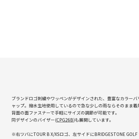
ブランドロゴ刺繍やワッペンがデザインされた、豊富なカラーバ
ャップ。撥水生地使用しているので急な少しの雨ならそのまま着
背面の面ファスナーで手軽にサイズの調節が可能です。
同デザインのバイザー(
CPG26B
)も展開しています。
※右ツバにTOUR B X/XSロゴ、左サイドにBRIDGESTONE 