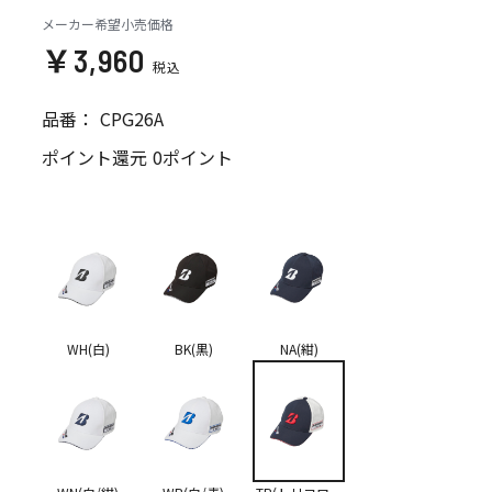
メーカー希望小売価格
￥3,960
品番：
CPG26A
ポイント還元
0ポイント
WH(白)
BK(黒)
NA(紺)