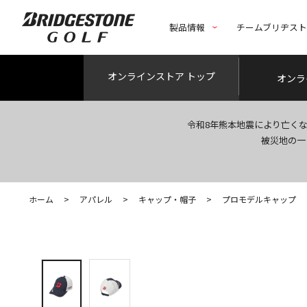
製品情報
チームブリヂス
オンライン
ストア トップ
オンラ
令和8年熊本地震により亡く
被災地の一
ホーム
>
アパレル
>
キャップ・帽子
>
プロモデルキャップ