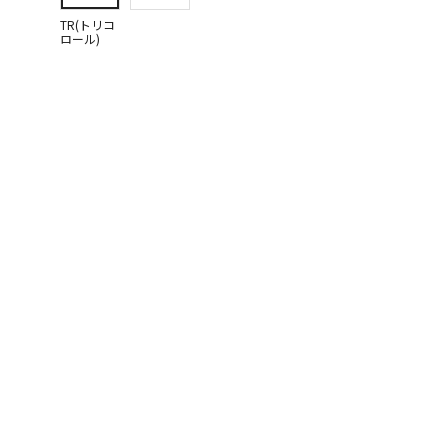
TR(トリコ
ロール)