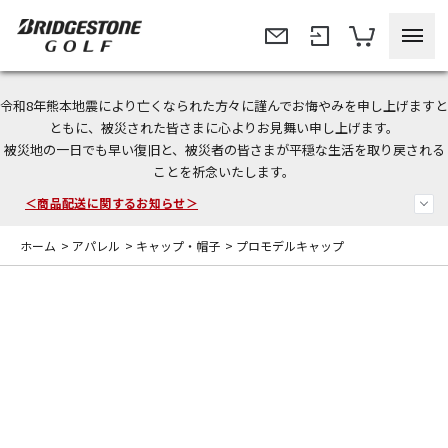
令和8年熊本地震により亡くなられた方々に謹んでお悔やみを申し上げますと
＜夏季休暇中のご注文・発送・お問い合わせ＞
ともに、被災された皆さまに心よりお見舞い申し上げます。
被災地の一日でも早い復旧と、被災者の皆さまが平穏な生活を取り戻される
今なら新規会員登録で1,000円OFFクーポンプレゼント！
ことを祈念いたします。
＜商品配送に関するお知らせ＞
ホーム
>
アパレル
>
キャップ・帽子
>
プロモデルキャップ