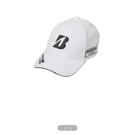
1
/
2