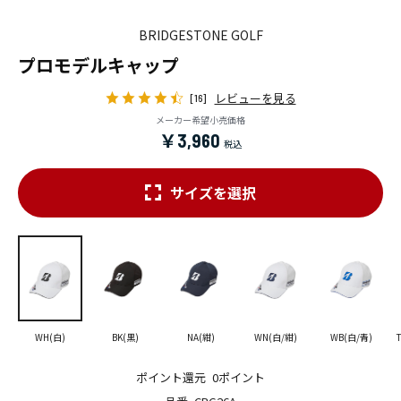
BRIDGESTONE GOLF
プロモデルキャップ
レビューを見る
[16]
メーカー希望小売価格
￥3,960
サイズを選択
WH(白)
BK(黒)
NA(紺)
WN(白/紺)
WB(白/青)
ポイント還元
0ポイント