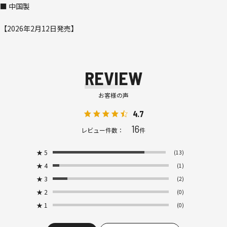
■ 中国製
【2026年2月12日発売】
REVIEW
お客様の声
4.7
16
レビュー件数：
件
★
5
(13)
★
4
(1)
★
3
(2)
★
2
(0)
★
1
(0)