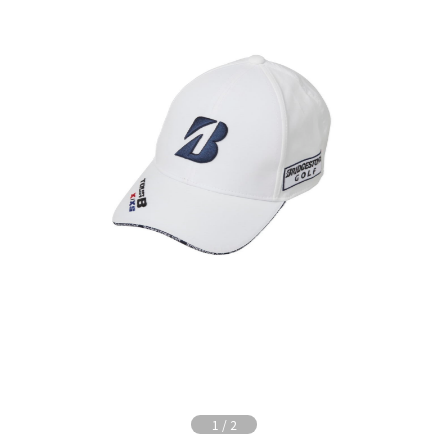
1
/
2