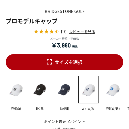
BRIDGESTONE GOLF
プロモデルキャップ
レビューを見る
[16]
メーカー希望小売価格
￥3,960
サイズを選択
WH(白)
BK(黒)
NA(紺)
WN(白/紺)
WB(白/青)
ポイント還元
0ポイント