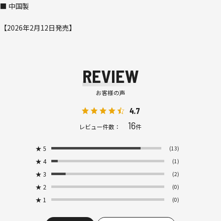
■ 中国製
【2026年2月12日発売】
REVIEW
お客様の声
4.7
16
レビュー件数：
件
★
5
(13)
★
4
(1)
★
3
(2)
★
2
(0)
★
1
(0)