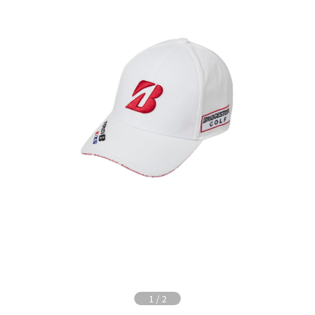
1
/
2