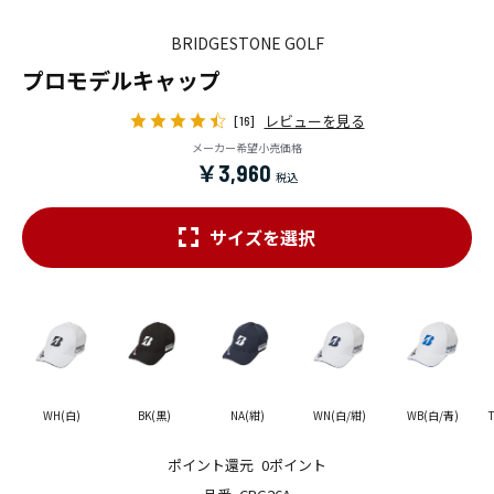
BRIDGESTONE GOLF
プロモデルキャップ
レビューを見る
[16]
メーカー希望小売価格
￥3,960
サイズを選択
WH(白)
BK(黒)
NA(紺)
WN(白/紺)
WB(白/青)
ポイント還元
0ポイント