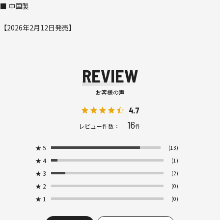
■ 中国製
【2026年2月12日発売】
REVIEW
お客様の声
4.7
16
レビュー件数：
件
★
5
(13)
★
4
(1)
★
3
(2)
★
2
(0)
★
1
(0)