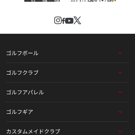
ゴルフボール
ゴルフクラブ
ゴルフアパレル
ゴルフギア
カスタムメイドクラブ