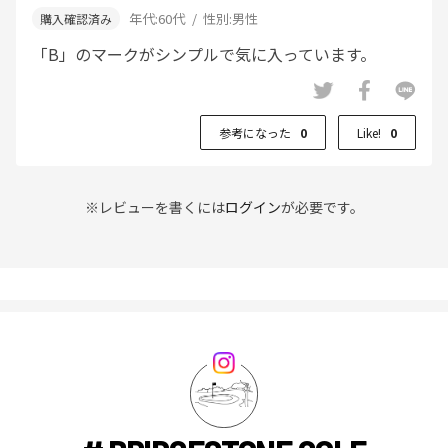
年代:
60代
性別:
男性
「B」のマークがシンプルで気に入っています。
参考になった
0
Like!
0
※レビューを書くには
ログイン
が必要です。