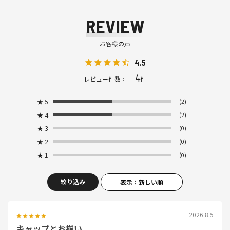
REVIEW
お客様の声
4.5
4
レビュー件数：
件
★
5
(2)
★
4
(2)
★
3
(0)
★
2
(0)
★
1
(0)
絞り込み
表示：新しい順
2026.8.5
キャップとお揃い