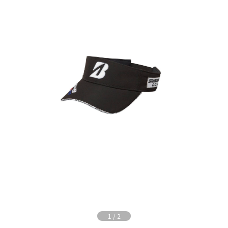
1
/
2