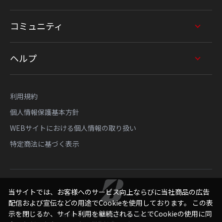
コミュニティ
ヘルプ
利用規約
個人情報保護基本方針
WEBサイトにおける個人情報の取り扱い
特定商法に基づく表示
当サイトでは、お客様へのサービス向上ならびに当社商品の広告
配信および宣伝などの用途でCookieを使用しております。 この表
示を閉じるか、サイト利用を継続されることでCookieの使用に同
Copyright © Bridgestone Sports Sales Japan Co., Ltd.