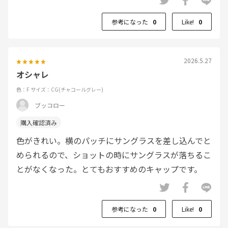
参考になった
0
Like!
0
2026.5.27
オシャレ
色：F
サイズ：CG(チャコールグレー)
ブッコロー
色がきれい。横のパッチにサングラスを差し込んでと
められるので、ショットの時にサングラスが落ちるこ
とがなくなった。とてもおすすめのキャップです。
参考になった
0
Like!
0