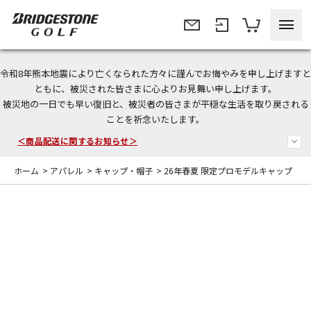
令和8年熊本地震により亡くなられた方々に謹んでお悔やみを申し上げますと
今なら新規会員登録で1,000円OFFクーポンプレゼント！
ともに、被災された皆さまに心よりお見舞い申し上げます。
被災地の一日でも早い復旧と、被災者の皆さまが平穏な生活を取り戻される
＜商品配送に関するお知らせ＞
ことを祈念いたします。
＜夏季休暇中のご注文・発送・お問い合わせ＞
ホーム
>
アパレル
>
キャップ・帽子
>
26年春夏 限定プロモデルキャップ