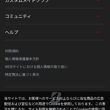
カスタムメイドクラブ
コミュニティ
ヘルプ
利用規約
個人情報保護基本方針
WEBサイトにおける個人情報の取り扱い
特定商法に基づく表示
当サイトでは、お客様へのサービス向上ならびに当社商品の広告
配信および宣伝などの用途でCookieを使用しております。 この表
示を閉じるか、サイト利用を継続されることでCookieの使用に同
Copyright © Bridgestone Sports Sales Japan Co., Ltd.