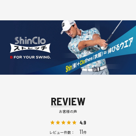
REVIEW
お客様の声
4.9
11
レビュー件数：
件