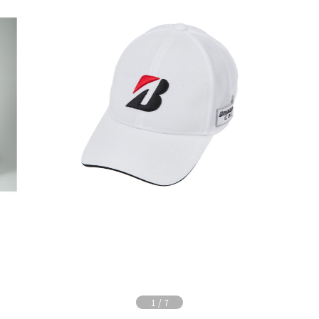
1
/
7