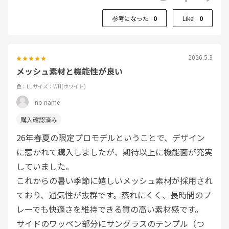
参考になった
0
Like!
0
2026.5.3
メッシュ素材と機能性が良い
色：LL
サイズ：WH(ホワイト)
no name
26年春夏の限定プロモデルということで、デザイン
に惹かれて購入しましたが、期待以上に機能面が充実
していました。
これからの暑い季節に嬉しいメッシュ素材が採用され
ており、通気性が抜群です。蒸れにくく、長時間のプ
レーでも快適さを維持できる質の高い素材感です。
サイドのワッペン部分にサングラスのテンプル（つ