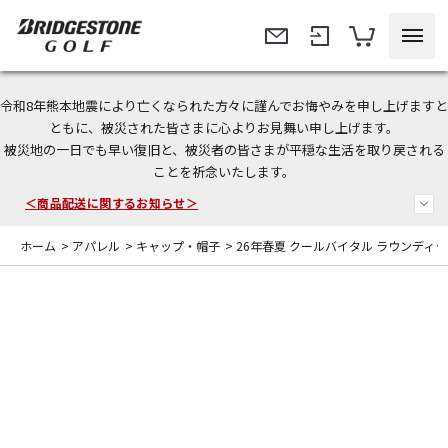
令和8年熊本地震により亡くなられた方々に謹んでお悔やみを申し上げますと
＜夏季休暇中のご注文・発送・お問い合わせ＞
ともに、被災された皆さまに心よりお見舞い申し上げます。
被災地の一日でも早い復旧と、被災者の皆さまが平穏な生活を取り戻される
今なら新規会員登録で1,000円OFFクーポンプレゼント！
ことを祈念いたします。
＜商品配送に関するお知らせ＞
ホーム
>
アパレル
>
キャップ・帽子
>
26年春夏 クールバイタル ラウンディ