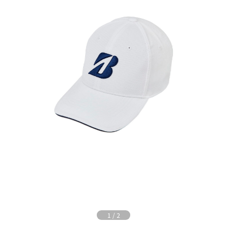
1
/
2