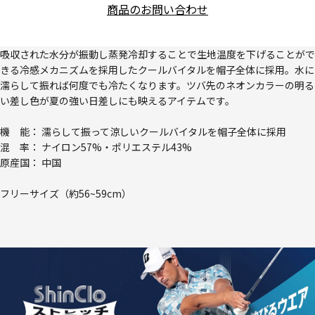
商品のお問い合わせ
吸収された水分が振動し蒸発冷却することで生地温度を下げることがで
きる冷感メカニズムを採用したクールバイタルを帽子全体に採用。水に
濡らして振れば何度でも冷たくなります。ツバ先のネオンカラーの明る
い差し色が夏の強い日差しにも映えるアイテムです。
機 能： 濡らして振って涼しいクールバイタルを帽子全体に採用
混 率： ナイロン57%・ポリエステル43%
原産国： 中国
フリーサイズ（約56~59cm）