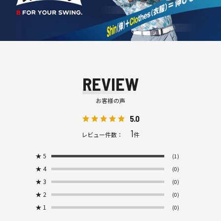
REVIEW
お客様の声
5.0
1
レビュー件数：
件
★
5
(1)
★
4
(0)
★
3
(0)
★
2
(0)
★
1
(0)