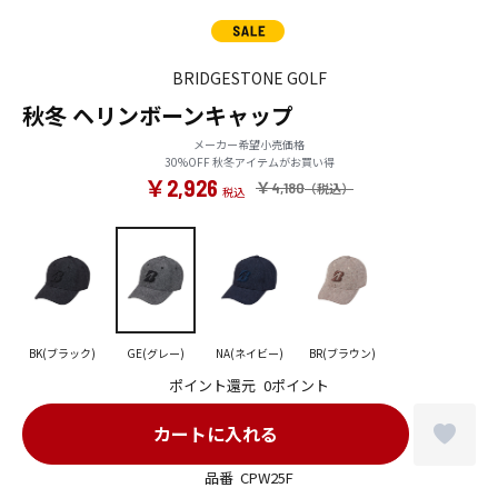
BRIDGESTONE GOLF
秋冬 ヘリンボーンキャップ
メーカー希望小売価格
30%OFF 秋冬アイテムがお買い得
￥2,926
￥4,180
BK(ブラック)
GE(グレー)
NA(ネイビー)
BR(ブラウン)
ポイント還元
0ポイント
品番
CPW25F