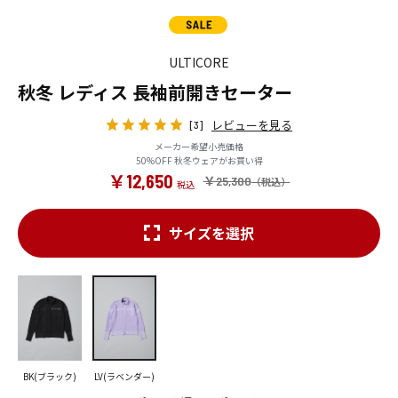
ULTICORE
秋冬 レディス 長袖前開きセーター
レビューを見る
[3]
メーカー希望小売価格
50%OFF 秋冬ウェアがお買い得
￥12,650
￥25,300
サイズを選択
BK(ブラック)
LV(ラベンダー)