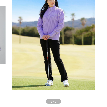
3
/
3