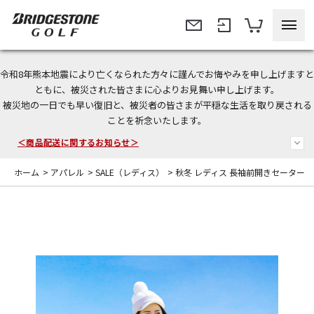
令和8年熊本地震により亡くなられた方々に謹んでお悔やみを申し上げますと
＜夏季休暇中のご注文・発送・お問い合わせ＞
ともに、被災された皆さまに心よりお見舞い申し上げます。
被災地の一日でも早い復旧と、被災者の皆さまが平穏な生活を取り戻される
今なら新規会員登録で1,000円OFFクーポンプレゼント！
ことを祈念いたします。
＜商品配送に関するお知らせ＞
ホーム
>
アパレル
>
SALE（レディス）
>
秋冬 レディス 長袖前開きセーター