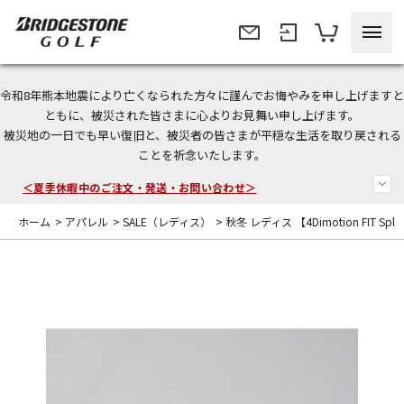
令和8年熊本地震により亡くなられた方々に謹んでお悔やみを申し上げますと
今なら新規会員登録で1,000円OFFクーポンプレゼント！
ともに、被災された皆さまに心よりお見舞い申し上げます。
被災地の一日でも早い復旧と、被災者の皆さまが平穏な生活を取り戻される
＜商品配送に関するお知らせ＞
ことを祈念いたします。
＜夏季休暇中のご注文・発送・お問い合わせ＞
ホーム
>
アパレル
>
SALE（レディス）
>
秋冬 レディス 【4Dimotion FIT Spl