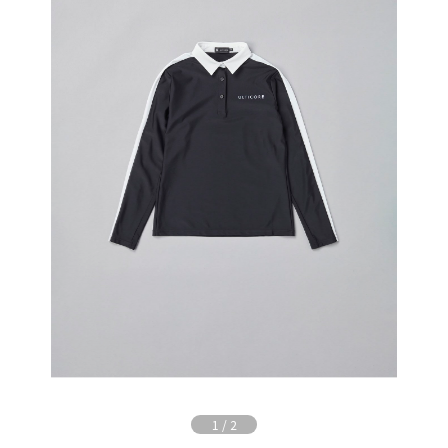
1
/
2