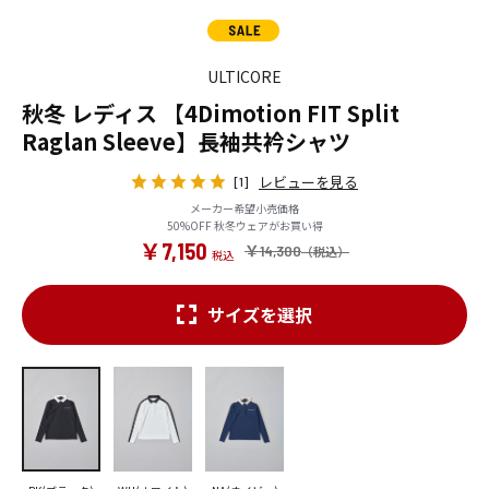
ULTICORE
秋冬 レディス 【4Dimotion FIT Split
Raglan Sleeve】長袖共衿シャツ
レビューを見る
[1]
メーカー希望小売価格
50%OFF 秋冬ウェアがお買い得
￥7,150
￥14,300
サイズを選択