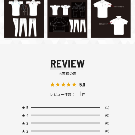
REVIEW
お客様の声
5.0
1
レビュー件数：
件
★
5
(1)
★
4
(0)
★
3
(0)
★
2
(0)