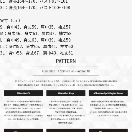
LL：身長164～170、バスト93～101
3L：身長164～170、バスト100～108
実寸（cm）
S：身巾43、身丈59、肩巾35、袖丈57
M：身巾46、身丈61、肩巾37、袖丈58
L：身巾49、身丈63、肩巾39、袖丈59
LL：身巾52、身丈65、肩巾41、袖丈60
3L：身巾55、身丈67、肩巾43、袖丈61