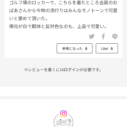
ゴルフ場のロッカーで、こちらを着たところ会員のお
ばあさんから今時の流行りはみんなモノトーンで可愛
いと褒めて頂いた。
襟元が白で胴体と反対色なのも、上品で可愛い。
参考になった
0
Like!
0
※レビューを書くには
ログイン
が必要です。