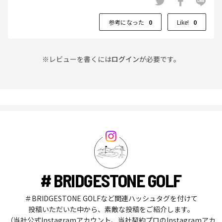
参考になった
0
Like!
0
※レビューを書くには
ログイン
が必要です。
# BRIDGESTONE GOLF
＃BRIDGESTONE GOLFなど関連ハッシュタグを付けて
投稿いただいた中から、素敵な投稿をご紹介します。
（当社公式Instagramアカウント、当社契約プロのInstagramアカ