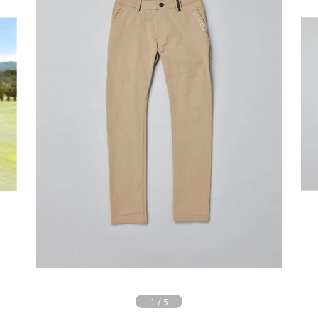
1
/
5