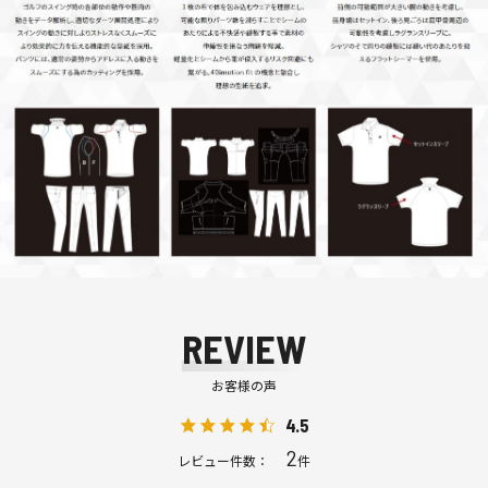
REVIEW
お客様の声
4.5
2
レビュー件数：
件