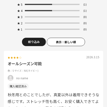
★
5
(1)
★
4
(1)
★
3
(0)
★
2
(0)
★
1
(0)
絞り込み
表示：新しい順
2026.3.15
オールシーズン可能
色：S
サイズ：NA(ネイビー)
no name
秋冬用とのことでしたが、真夏以外は着用できそうな
感じです。ストレッチ性も高く、お安く購入できてよ