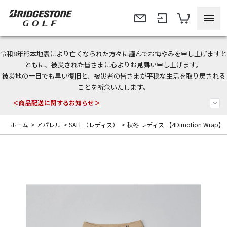
令和8年熊本地震により亡くなられた方々に謹んでお悔やみを申し上げますと
＜夏季休暇中のご注文・発送・お問い合わせ＞
ともに、被災された皆さまに心よりお見舞い申し上げます。
被災地の一日でも早い復旧と、被災者の皆さまが平穏な生活を取り戻される
今なら新規会員登録で1,000円OFFクーポンプレゼント！
ことを祈念いたします。
＜商品配送に関するお知らせ＞
ホーム
>
アパレル
>
SALE（レディス）
>
秋冬 レディス 【4Dimotion Wra