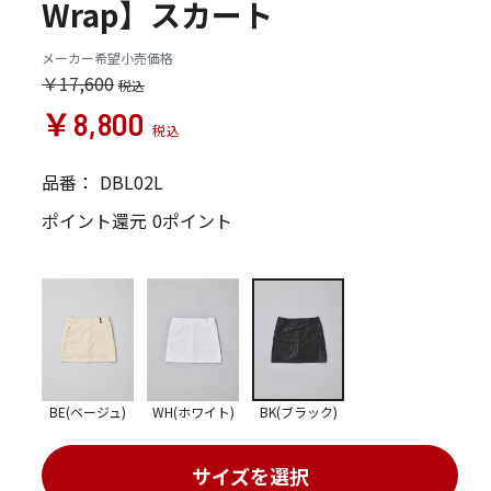
Wrap】スカート
メーカー希望小売価格
￥17,600
￥8,800
品番：
DBL02L
ポイント還元
0ポイント
BE(ベージュ)
WH(ホワイト)
BK(ブラック)
サイズを選択