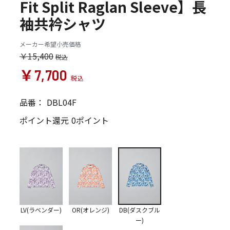
Fit Split Raglan Sleeve】長
袖共衿シャツ
メーカー希望小売価格
￥15,400
￥7,700
品番：
DBL04F
ポイント還元
0ポイント
LV(ラベンダー)
OR(オレンジ)
DB(ダスクブル
ー)