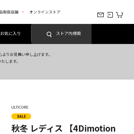
品取扱店舗
オンラインストア
お気に入り
ストア内検索
心よりお見舞い申し上げます。
いたします。
ULTICORE
秋冬 レディス 【4Dimotion