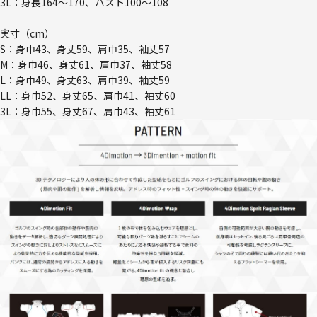
3L：身長164～170、バスト100～108
実寸（cm）
S：身巾43、身丈59、肩巾35、袖丈57
M：身巾46、身丈61、肩巾37、袖丈58
L：身巾49、身丈63、肩巾39、袖丈59
LL：身巾52、身丈65、肩巾41、袖丈60
3L：身巾55、身丈67、肩巾43、袖丈61