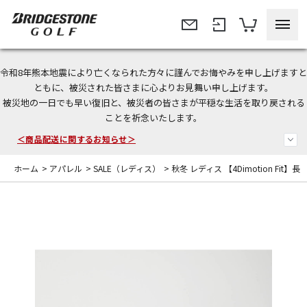
令和8年熊本地震により亡くなられた方々に謹んでお悔やみを申し上げますと
＜夏季休暇中のご注文・発送・お問い合わせ＞
ともに、被災された皆さまに心よりお見舞い申し上げます。
被災地の一日でも早い復旧と、被災者の皆さまが平穏な生活を取り戻される
今なら新規会員登録で1,000円OFFクーポンプレゼント！
ことを祈念いたします。
＜商品配送に関するお知らせ＞
ホーム
>
アパレル
>
SALE（レディス）
>
秋冬 レディス 【4Dimotion Fi