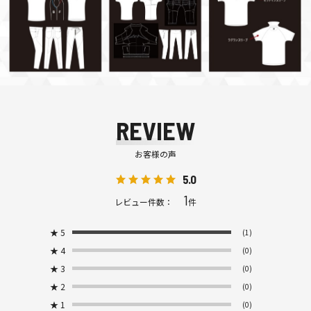
REVIEW
お客様の声
5.0
1
レビュー件数：
件
★
5
(1)
★
4
(0)
★
3
(0)
★
2
(0)
★
1
(0)