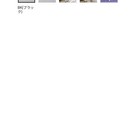
BK(ブラッ
ク)