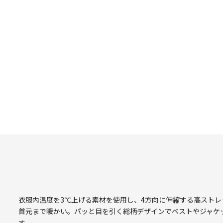
衣服内温度を3℃上げる素材を使用し、4方向に伸縮する高スト
首元まで暖かい。パッと目を引く総柄デザインでベストやジャケ
す。