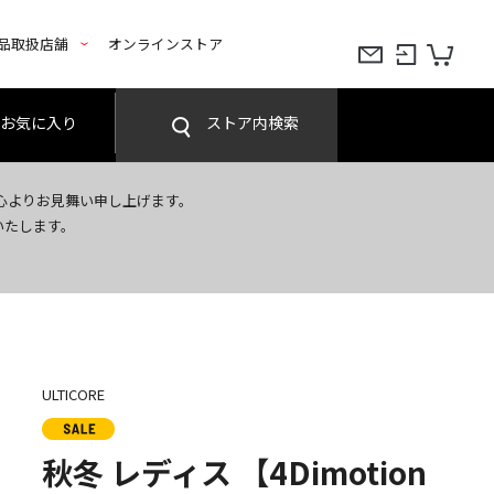
品取扱店舗
オンラインストア
お気に入り
ストア内検索
心よりお見舞い申し上げます。
いたします。
ULTICORE
秋冬 レディス 【4Dimotion