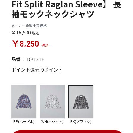
Fit Split Raglan Sleeve】 長
袖モックネックシャツ
メーカー希望小売価格
￥16,500
￥8,250
品番：
DBL31F
ポイント還元
0ポイント
PP(パープル)
WH(ホワイト)
BK(ブラック)