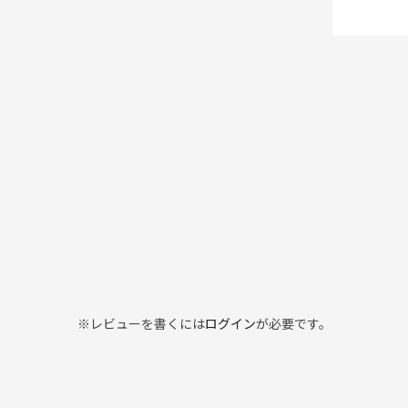
※レビューを書くには
ログイン
が必要です。