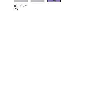
BK(ブラッ
ク)