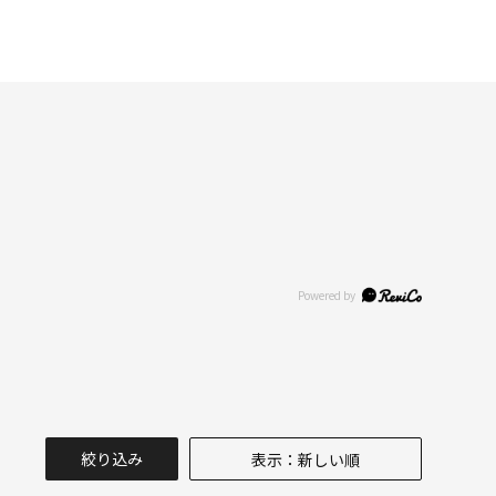
絞り込み
表示：新しい順