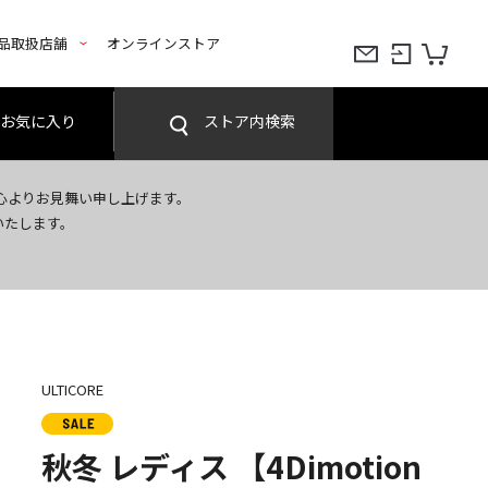
品取扱店舗
オンラインストア
お気に入り
ストア内検索
心よりお見舞い申し上げます。
いたします。
ULTICORE
秋冬 レディス 【4Dimotion