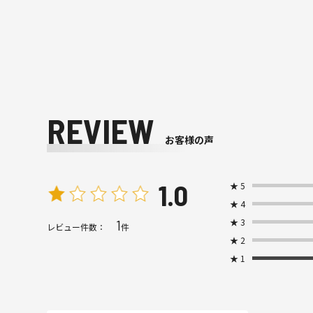
REVIEW
お客様の声
1.0
★
5
★
4
★
3
1
レビュー件数：
件
★
2
★
1