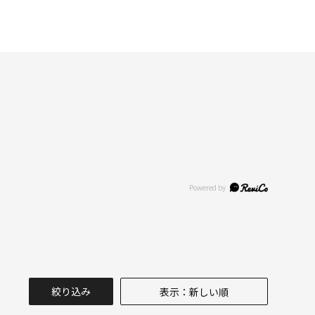
絞り込み
表示：新しい順