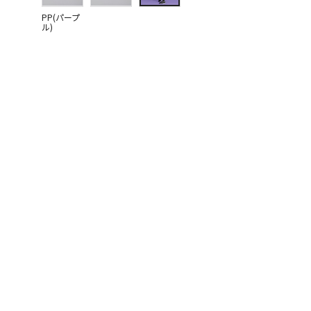
PP(パープ
ル)