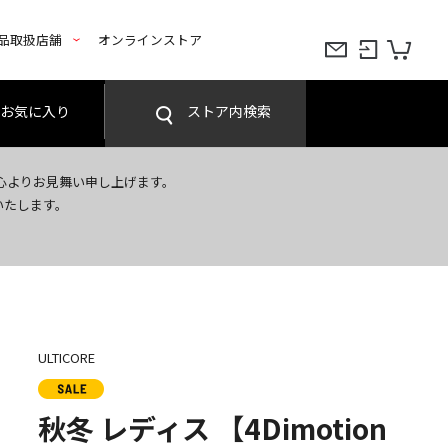
品取扱店舗
オンラインストア
お気に入り
ストア内検索
心よりお見舞い申し上げます。
いたします。
ULTICORE
秋冬 レディス 【4Dimotion