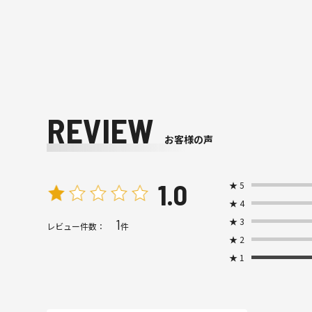
REVIEW
お客様の声
1.0
★
5
★
4
★
3
1
レビュー件数：
件
★
2
★
1