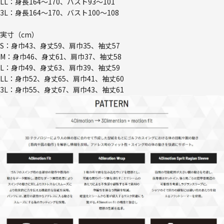
LL：身長164～170、バスト93～101
3L：身長164～170、バスト100～108
実寸（cm）
S：身巾43、身丈59、肩巾35、袖丈57
M：身巾46、身丈61、肩巾37、袖丈58
L：身巾49、身丈63、肩巾39、袖丈59
LL：身巾52、身丈65、肩巾41、袖丈60
3L：身巾55、身丈67、肩巾43、袖丈61