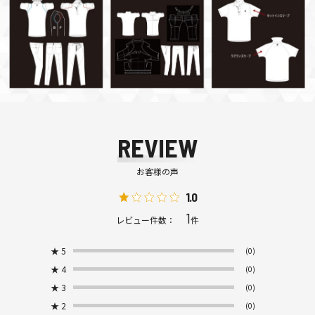
REVIEW
お客様の声
1.0
1
レビュー件数：
件
★
5
(0)
★
4
(0)
★
3
(0)
★
2
(0)