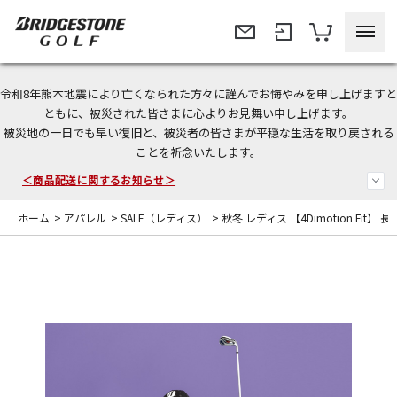
令和8年熊本地震により亡くなられた方々に謹んでお悔やみを申し上げますと
＜夏季休暇中のご注文・発送・お問い合わせ＞
ともに、被災された皆さまに心よりお見舞い申し上げます。
被災地の一日でも早い復旧と、被災者の皆さまが平穏な生活を取り戻される
今なら新規会員登録で1,000円OFFクーポンプレゼント！
ことを祈念いたします。
＜商品配送に関するお知らせ＞
ホーム
>
アパレル
>
SALE（レディス）
>
秋冬 レディス 【4Dimotion Fit