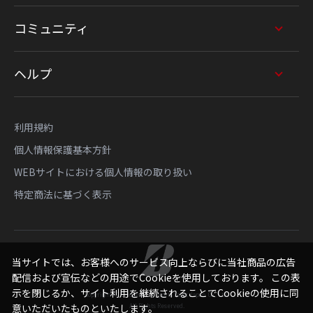
コミュニティ
ヘルプ
利用規約
個人情報保護基本方針
WEBサイトにおける個人情報の取り扱い
特定商法に基づく表示
当サイトでは、お客様へのサービス向上ならびに当社商品の広告
配信および宣伝などの用途でCookieを使用しております。 この表
示を閉じるか、サイト利用を継続されることでCookieの使用に同
Copyright © Bridgestone Sports Sales Japan Co., Ltd.
All Rights Reserved.
意いただいたものといたします。