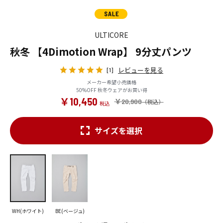
ULTICORE
秋冬 【4Dimotion Wrap】 9分丈パンツ
レビューを見る
[1]
メーカー希望小売価格
50%OFF 秋冬ウェアがお買い得
￥10,450
￥20,900
サイズを選択
WH(ホワイト)
BE(ベージュ)