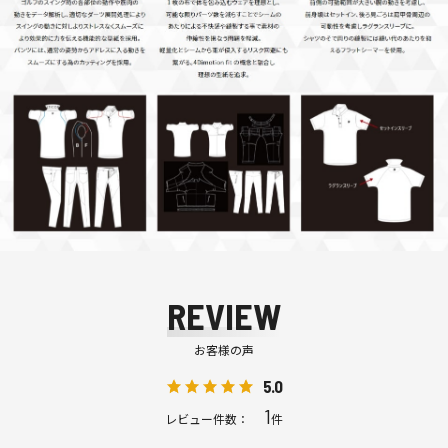
REVIEW
お客様の声
5.0
1
レビュー件数：
件