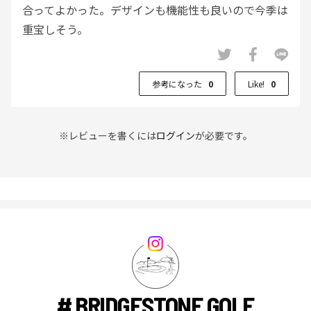
合ってよかった。デザインも機能性も良いので今季は
重宝しそう。
参考になった
0
Like!
0
※レビューを書くには
ログイン
が必要です。
# BRIDGESTONE GOLF