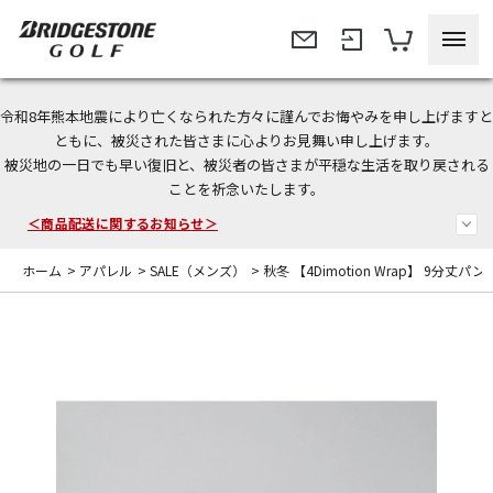
令和8年熊本地震により亡くなられた方々に謹んでお悔やみを申し上げますと
ともに、被災された皆さまに心よりお見舞い申し上げます。
今なら新規会員登録で1,000円OFFクーポンプレゼント！
被災地の一日でも早い復旧と、被災者の皆さまが平穏な生活を取り戻される
ことを祈念いたします。
＜商品配送に関するお知らせ＞
＜夏季休暇中のご注文・発送・お問い合わせ＞
ホーム
>
アパレル
>
SALE（メンズ）
>
秋冬 【4Dimotion Wrap】 9分丈パン