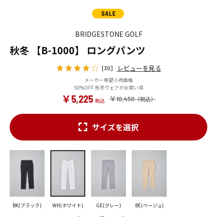
BRIDGESTONE GOLF
秋冬 【B-1000】 ロングパンツ
レビューを見る
[30]
メーカー希望小売価格
50%OFF 秋冬ウェアがお買い得
￥5,225
￥10,450
サイズを選択
BK(ブラック)
WH(ホワイト)
GE(グレー)
BE(ベージュ)