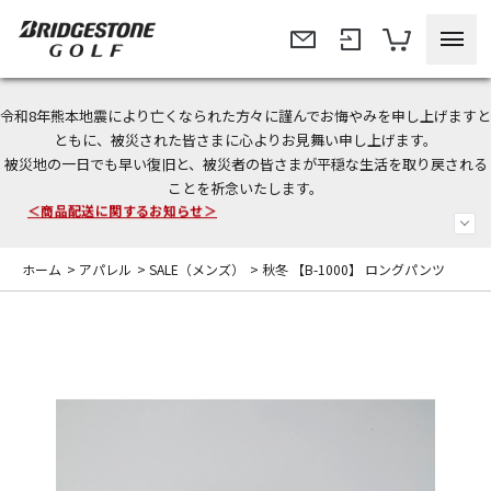
令和8年熊本地震により亡くなられた方々に謹んでお悔やみを申し上げますと
今なら新規会員登録で1,000円OFFクーポンプレゼント！
ともに、被災された皆さまに心よりお見舞い申し上げます。
被災地の一日でも早い復旧と、被災者の皆さまが平穏な生活を取り戻される
＜商品配送に関するお知らせ＞
ことを祈念いたします。
＜夏季休暇中のご注文・発送・お問い合わせ＞
ホーム
>
アパレル
>
SALE（メンズ）
>
秋冬 【B-1000】 ロングパンツ