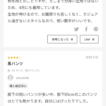
秋冬用とのことですが、そこまで分厚い生地ではない
ため、4月にも着用しています。
生地が伸びるので、お腹周りも苦しくなく、カジュア
ル過ぎないスタイルなので、使い勝手がいいです。
参考になった
0
Like!
0
2026.3.31
黒パンツ
色：92
サイズ：BK(ブラック)
sima3540
股下の短いパンツが多い中、股下85cmのこのパンツ
はとても助かります。自分にはぴったりでした。