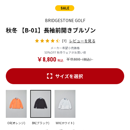
BRIDGESTONE GOLF
秋冬 【B-01】長袖前開きブルゾン
レビューを見る
[7]
メーカー希望小売価格
50%OFF 秋冬ウェアがお買い得
￥8,800
￥17,600
サイズを選択
OR(オレンジ)
BK(ブラック)
WH(ホワイト)