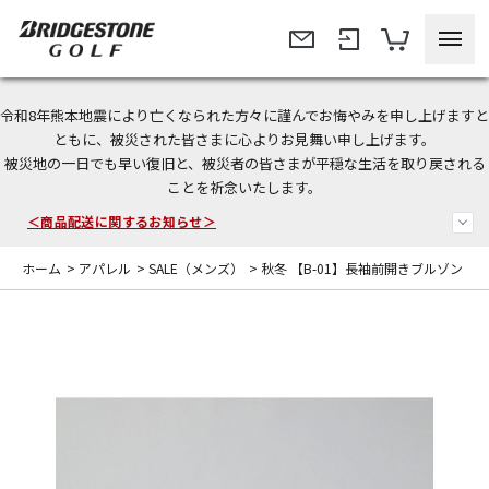
令和8年熊本地震により亡くなられた方々に謹んでお悔やみを申し上げますと
今なら新規会員登録で1,000円OFFクーポンプレゼント！
ともに、被災された皆さまに心よりお見舞い申し上げます。
被災地の一日でも早い復旧と、被災者の皆さまが平穏な生活を取り戻される
＜商品配送に関するお知らせ＞
ことを祈念いたします。
＜夏季休暇中のご注文・発送・お問い合わせ＞
ホーム
>
アパレル
>
SALE（メンズ）
>
秋冬 【B-01】長袖前開きブルゾン