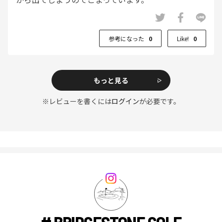
参考になった
0
Like!
0
もっと見る
※レビューを書くには
ログイン
が必要です。