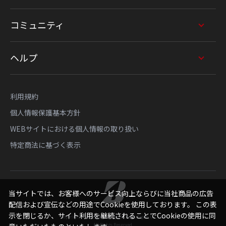
コミュニティ
ヘルプ
利用規約
個人情報保護基本方針
WEBサイトにおける個人情報の取り扱い
特定商法に基づく表示
当サイトでは、お客様へのサービス向上ならびに当社商品の広告
配信および宣伝などの用途でCookieを使用しております。 この表
示を閉じるか、サイト利用を継続されることでCookieの使用に同
Copyright © Bridgestone Sports Sales Japan Co., Ltd.
All Rights Reserved.