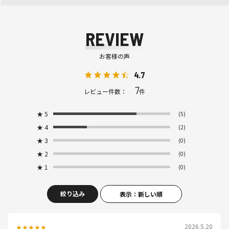
REVIEW
お客様の声
4.7
7
レビュー件数：
件
★
5
(5)
★
4
(2)
★
3
(0)
★
2
(0)
★
1
(0)
絞り込み
表示：新しい順
2026.5.20