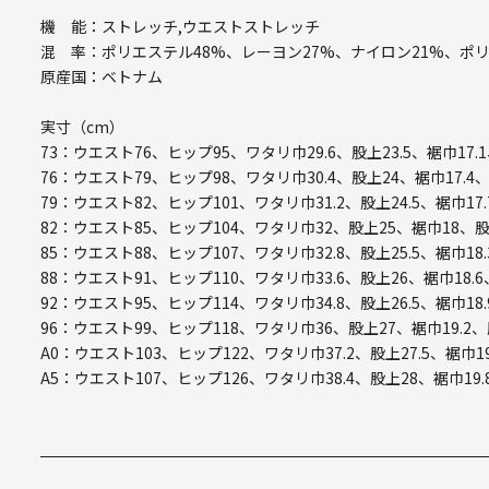
機 能：ストレッチ,ウエストストレッチ
混 率：ポリエステル48%、レーヨン27%、ナイロン21%、ポ
原産国：ベトナム
実寸（cm）
73：ウエスト76、ヒップ95、ワタリ巾29.6、股上23.5、裾巾17.
76：ウエスト79、ヒップ98、ワタリ巾30.4、股上24、裾巾17.4
79：ウエスト82、ヒップ101、ワタリ巾31.2、股上24.5、裾巾17.
82：ウエスト85、ヒップ104、ワタリ巾32、股上25、裾巾18、股
85：ウエスト88、ヒップ107、ワタリ巾32.8、股上25.5、裾巾18.
88：ウエスト91、ヒップ110、ワタリ巾33.6、股上26、裾巾18.6
92：ウエスト95、ヒップ114、ワタリ巾34.8、股上26.5、裾巾18.
96：ウエスト99、ヒップ118、ワタリ巾36、股上27、裾巾19.2、
A0：ウエスト103、ヒップ122、ワタリ巾37.2、股上27.5、裾巾19
A5：ウエスト107、ヒップ126、ワタリ巾38.4、股上28、裾巾19.