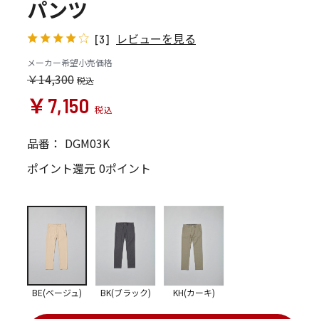
パンツ
レビューを見る
[3]
メーカー希望小売価格
￥14,300
￥7,150
品番：
DGM03K
ポイント還元
0ポイント
BE(ベージュ)
BK(ブラック)
KH(カーキ)