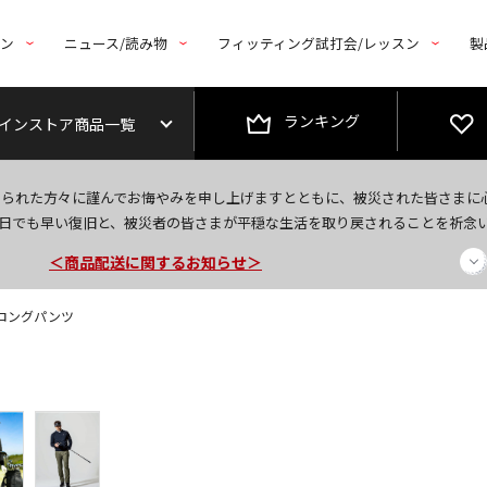
トン
ニュース/読み物
フィッティング試打会/レッスン
製
ランキング
インストア商品一覧
今なら新規会員登録で1,000円OFFクーポンプレゼント！
なられた方々に謹んでお悔やみを申し上げますとともに、被災された皆さまに
＜商品配送に関するお知らせ＞
日でも早い復旧と、被災者の皆さまが平穏な生活を取り戻されることを祈念
＜夏季休暇中のご注文・発送・お問い合わせ＞
】 ロングパンツ