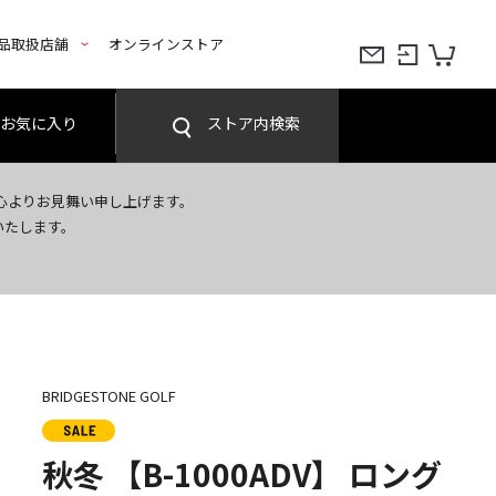
品取扱店舗
オンラインストア
お気に入り
ストア内検索
心よりお見舞い申し上げます。
いたします。
BRIDGESTONE GOLF
秋冬 【B-1000ADV】 ロング