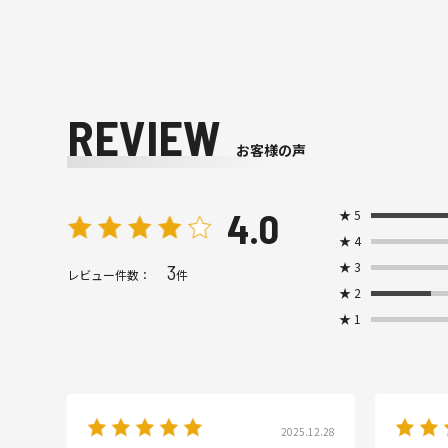
REVIEW
お客様の声
4.0
★
5
★
4
★
3
3
レビュー件数：
件
★
2
★
1
2025.12.28