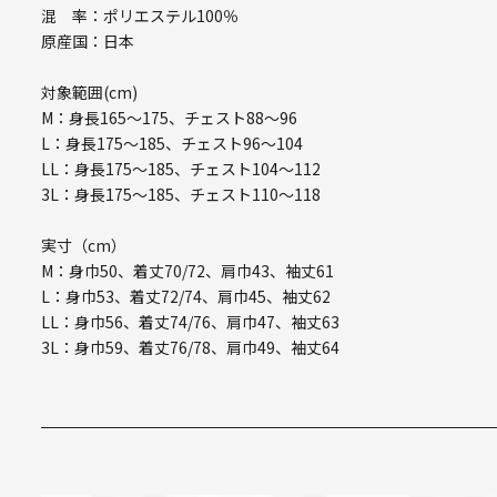
混 率：ポリエステル100％
原産国：日本
対象範囲(cm)
M：身長165～175、チェスト88～96
L：身長175～185、チェスト96～104
LL：身長175～185、チェスト104～112
3L：身長175～185、チェスト110～118
実寸（cm）
M：身巾50、着丈70/72、肩巾43、袖丈61
L：身巾53、着丈72/74、肩巾45、袖丈62
LL：身巾56、着丈74/76、肩巾47、袖丈63
3L：身巾59、着丈76/78、肩巾49、袖丈64