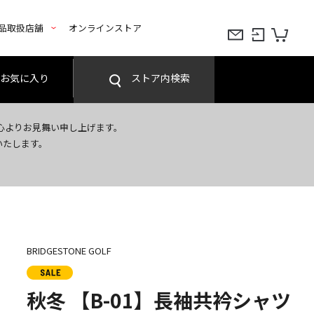
品取扱店舗
オンラインストア
お気に入り
ストア内検索
心よりお見舞い申し上げます。
いたします。
BRIDGESTONE GOLF
秋冬 【B-01】長袖共衿シャツ