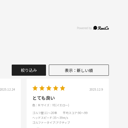
絞り込み
表示：新しい順
2025.12.24
2025.12.9
とても良い
色：M
サイズ：YE(イエロー)
ゴルフ歴
:11～20年
平均スコア
:90～99
ヘッドスピード
:35～39m/s
ゴルファータイプ
:アクティブ