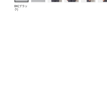
BK(ブラッ
ク)