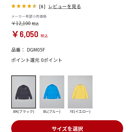
レビューを見る
[6]
メーカー希望小売価格
￥12,100
￥6,050
品番：
DGM05F
ポイント還元
0ポイント
BK(ブラック)
BL(ブルー)
YE(イエロー)
サイズを選択