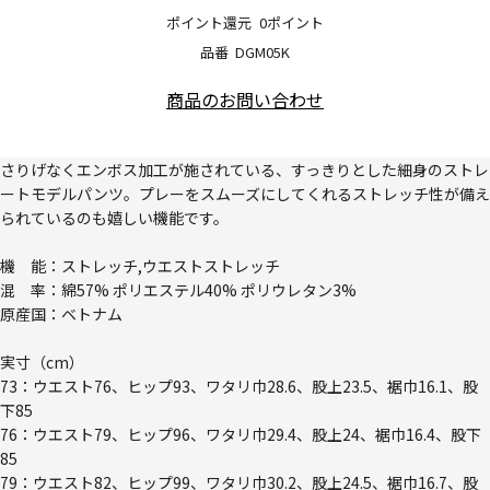
ポイント還元
0ポイント
品番
DGM05K
商品のお問い合わせ
さりげなくエンボス加工が施されている、すっきりとした細身のストレ
ートモデルパンツ。プレーをスムーズにしてくれるストレッチ性が備え
られているのも嬉しい機能です。
機 能：ストレッチ,ウエストストレッチ
混 率：綿57% ポリエステル40% ポリウレタン3%
原産国：ベトナム
実寸（cm）
73：ウエスト76、ヒップ93、ワタリ巾28.6、股上23.5、裾巾16.1、股
下85
76：ウエスト79、ヒップ96、ワタリ巾29.4、股上24、裾巾16.4、股下
85
79：ウエスト82、ヒップ99、ワタリ巾30.2、股上24.5、裾巾16.7、股