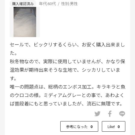
年代:
60代
性別:
男性
セールで、ビックリするくらい、お安く購入出来まし
た。
秋冬物なので、実際に使用していませんが、かなり保
温効果が期待出来そうな生地で、シッカリしていま
す。
唯一の問題点は、総柄のエンボス加工。キラキラと魚
のウロコの様。ミディアムグレーとの事で、あわよく
ば普段着にもと思っていましたが、流石に無理です。
良くも悪くBSならではのゴルフウェアです。
参考になった
0
Like!
0