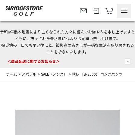
令和8年熊本地震により亡くなられた方々に謹んでお悔やみを申し上げますと
今なら新規会員登録で1,000円OFFクーポンプレゼント！
ともに、被災された皆さまに心よりお見舞い申し上げます。
被災地の一日でも早い復旧と、被災者の皆さまが平穏な生活を取り戻される
＜商品配送に関するお知らせ＞
ことを祈念いたします。
＜夏季休暇中のご注文・発送・お問い合わせ＞
ホーム
>
アパレル
>
SALE（メンズ）
>
秋冬 【B-2000】 ロングパンツ