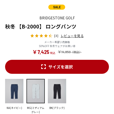
BRIDGESTONE GOLF
秋冬 【B-2000】 ロングパンツ
レビューを見る
[3]
メーカー希望小売価格
50%OFF 秋冬ウェアがお買い得
￥7,425
￥14,850
サイズを選択
NA(ネイビー)
MG(ミディアム
BK(ブラック)
グレー)