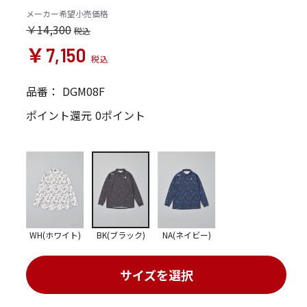
メーカー希望小売価格
￥14,300
￥7,150
品番：
DGM08F
ポイント還元
0ポイント
WH(ホワイト)
BK(ブラック)
NA(ネイビー)
サイズを選択