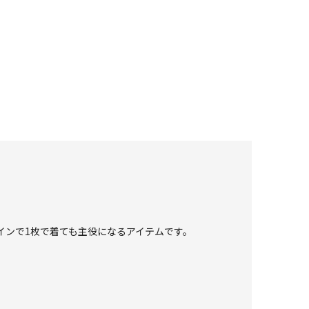
インで1枚で着ても主役になるアイテムです。