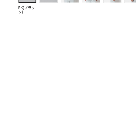
BK(ブラッ
ク)