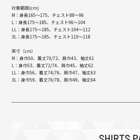
対象範囲(cm)
M：身長165～175、チェスト88～96
L：身長175～185、チェスト96～104
LL：身長175～185、チェスト104～112
3L：身長175～185、チェスト110～118
実寸（cm）
M：身巾50、着丈70/72、肩巾43、袖丈61
L：身巾53、着丈72/74、肩巾45、袖丈62
LL：身巾56、着丈74/76、肩巾47、袖丈63
3L：身巾59、着丈76/78、肩巾49、袖丈64