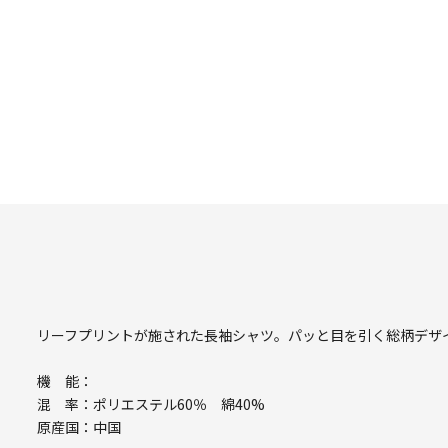
リーフプリントが施された長袖シャツ。パッと目を引く総柄デザ
機 能：
混 率：ポリエステル60％ 綿40%
原産国：中国