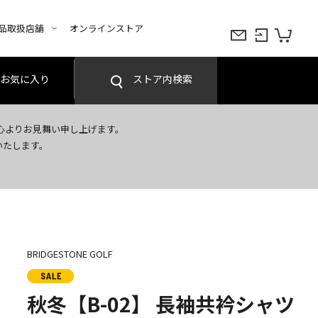
品取扱店舗
オンラインストア
お気に入り
ストア内検索
心よりお見舞い申し上げます。
いたします。
BRIDGESTONE GOLF
秋冬【B-02】 長袖共衿シャツ