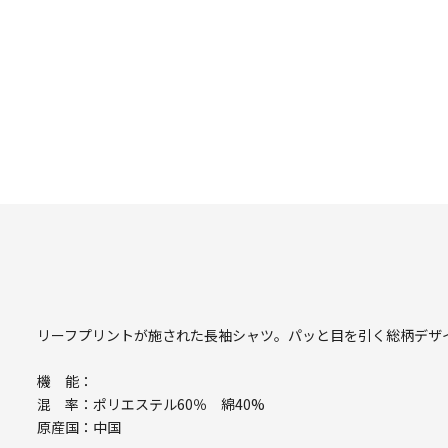
リーフプリントが施された長袖シャツ。パッと目を引く総柄デザ
機 能：
混 率：ポリエステル60％ 綿40%
原産国：中国