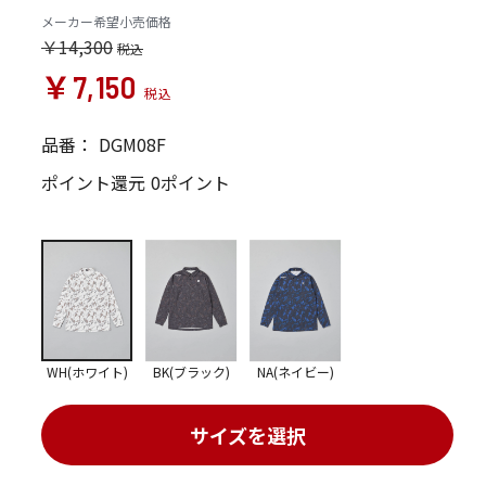
メーカー希望小売価格
￥14,300
￥7,150
品番：
DGM08F
ポイント還元
0ポイント
WH(ホワイト)
BK(ブラック)
NA(ネイビー)
サイズを選択