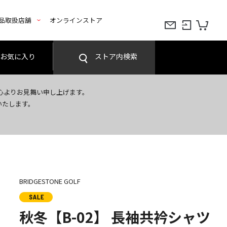
品取扱店舗
オンラインストア
お気に入り
ストア内検索
心よりお見舞い申し上げます。
いたします。
BRIDGESTONE GOLF
秋冬【B-02】 長袖共衿シャツ