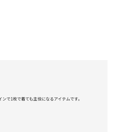
インで1枚で着ても主役になるアイテムです。