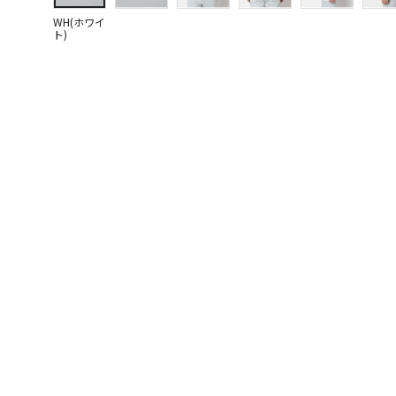
WH(ホワイ
ト)