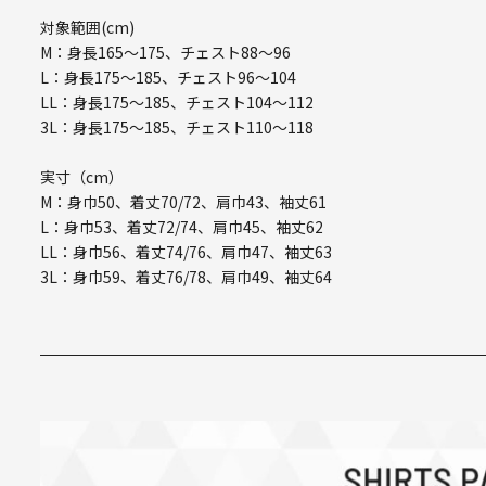
対象範囲(cm)
M：身長165～175、チェスト88～96
L：身長175～185、チェスト96～104
LL：身長175～185、チェスト104～112
3L：身長175～185、チェスト110～118
実寸（cm）
M：身巾50、着丈70/72、肩巾43、袖丈61
L：身巾53、着丈72/74、肩巾45、袖丈62
LL：身巾56、着丈74/76、肩巾47、袖丈63
3L：身巾59、着丈76/78、肩巾49、袖丈64