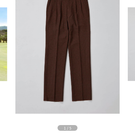
1
/
5