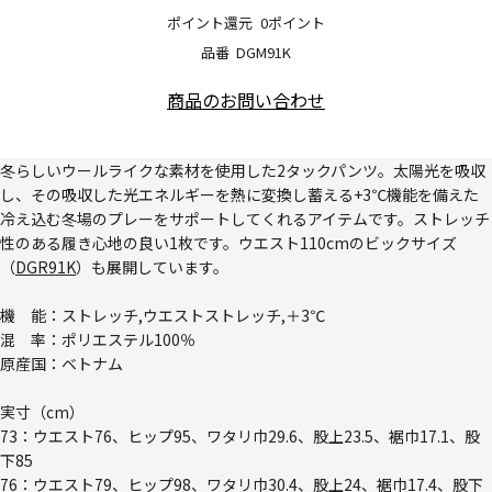
ポイント還元
0ポイント
品番
DGM91K
商品のお問い合わせ
冬らしいウールライクな素材を使用した2タックパンツ。太陽光を吸収
し、その吸収した光エネルギーを熱に変換し蓄える+3℃機能を備えた
冷え込む冬場のプレーをサポートしてくれるアイテムです。ストレッチ
性のある履き心地の良い1枚です。ウエスト110cmのビックサイズ
（
DGR91K
）も展開しています。
機 能：ストレッチ,ウエストストレッチ,＋3℃
混 率：ポリエステル100％
原産国：ベトナム
実寸（cm）
73：ウエスト76、ヒップ95、ワタリ巾29.6、股上23.5、裾巾17.1、股
下85
76：ウエスト79、ヒップ98、ワタリ巾30.4、股上24、裾巾17.4、股下