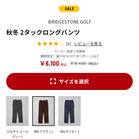
BRIDGESTONE GOLF
秋冬 2タックロングパンツ
レビューを見る
[4]
メーカー希望小売価格
期間限定！最大60％OFF 売り尽くしSALE
￥6,100
￥15,400
サイズを選択
CG(チャコール
BR(ブラウン)
NA(ネイビー)
グレー)