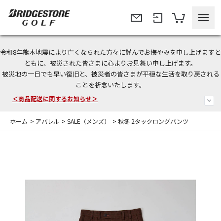
令和8年熊本地震により亡くなられた方々に謹んでお悔やみを申し上げますと
今なら新規会員登録で1,000円OFFクーポンプレゼント！
ともに、被災された皆さまに心よりお見舞い申し上げます。
被災地の一日でも早い復旧と、被災者の皆さまが平穏な生活を取り戻される
＜商品配送に関するお知らせ＞
ことを祈念いたします。
＜夏季休暇中のご注文・発送・お問い合わせ＞
ホーム
>
アパレル
>
SALE（メンズ）
>
秋冬 2タックロングパンツ