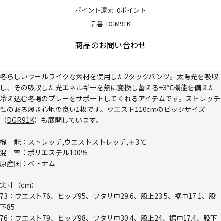
ポイント還元
0ポイント
品番
DGM91K
商品のお問い合わせ
冬らしいウールライクな素材を使用した2タックパンツ。太陽光を吸収
し、その吸収した光エネルギーを熱に変換し蓄える+3℃機能を備えた
冷え込む冬場のプレーをサポートしてくれるアイテムです。ストレッチ
性のある履き心地の良い1枚です。ウエスト110cmのビックサイズ
（
DGR91K
）も展開しています。
機 能：ストレッチ,ウエストストレッチ,＋3℃
混 率：ポリエステル100％
原産国：ベトナム
実寸（cm）
73：ウエスト76、ヒップ95、ワタリ巾29.6、股上23.5、裾巾17.1、股
下85
76：ウエスト79、ヒップ98、ワタリ巾30.4、股上24、裾巾17.4、股下