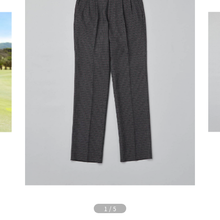
1
/
5