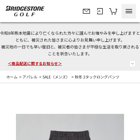
令和8年熊本地震により亡くなられた方々に謹んでお悔やみを申し上げますと
＜夏季休暇中のご注文・発送・お問い合わせ＞
ともに、被災された皆さまに心よりお見舞い申し上げます。
被災地の一日でも早い復旧と、被災者の皆さまが平穏な生活を取り戻される
今なら新規会員登録で1,000円OFFクーポンプレゼント！
ことを祈念いたします。
＜商品配送に関するお知らせ＞
ホーム
>
アパレル
>
SALE（メンズ）
>
秋冬 2タックロングパンツ