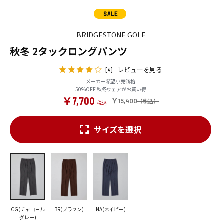
BRIDGESTONE GOLF
秋冬 2タックロングパンツ
レビューを見る
[4]
メーカー希望小売価格
50%OFF 秋冬ウェアがお買い得
￥7,700
￥15,400
サイズを選択
CG(チャコール
BR(ブラウン)
NA(ネイビー)
グレー)