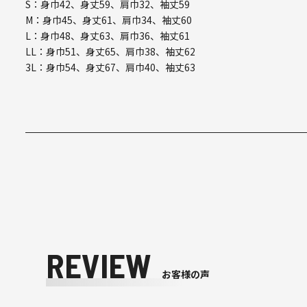
S：身巾42、身丈59、肩巾32、袖丈59
M：身巾45、身丈61、肩巾34、袖丈60
L：身巾48、身丈63、肩巾36、袖丈61
LL：身巾51、身丈65、肩巾38、袖丈62
3L：身巾54、身丈67、肩巾40、袖丈63
REVIEW
お客様の声