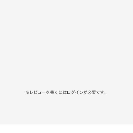
※レビューを書くには
ログイン
が必要です。