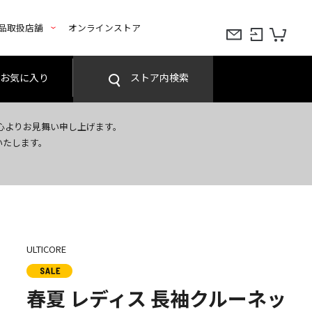
品取扱店舗
オンラインストア
お気に入り
ストア内検索
心よりお見舞い申し上げます。
いたします。
ULTICORE
春夏 レディス 長袖クルーネッ