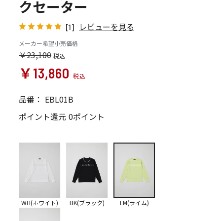
クセーター
レビューを見る
[1]
メーカー希望小売価格
￥23,100
￥13,860
品番：
EBL01B
ポイント還元
0ポイント
WH(ホワイト)
BK(ブラック)
LM(ライム)