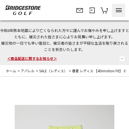
令和8年熊本地震により亡くなられた方々に謹んでお悔やみを申し上げますと
＜夏季休暇中のご注文・発送・お問い合わせ＞
ともに、被災された皆さまに心よりお見舞い申し上げます。
被災地の一日でも早い復旧と、被災者の皆さまが平穏な生活を取り戻される
今なら新規会員登録で1,000円OFFクーポンプレゼント！
ことを祈念いたします。
＜商品配送に関するお知らせ＞
ホーム
>
アパレル
>
SALE（レディス）
>
春夏 レディス 【4Dimotion Fit】