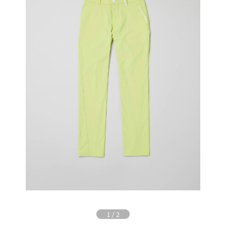
1
/
2