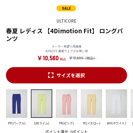
ULTICORE
春夏 レディス 【4Dimotion Fit】 ロングパ
ンツ
メーカー希望小売価格
40%OFF 春夏ウェアがお買い得
￥10,560
￥17,600
サイズを選択
PP(パープル)
LM(ライム)
PK(ピンク)
YE(イエロー)
WH(ホワイト)
ポイント還元
0ポイント