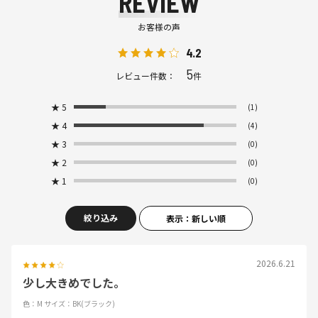
REVIEW
お客様の声
4.2
5
レビュー件数：
件
★
5
(1)
★
4
(4)
★
3
(0)
★
2
(0)
★
1
(0)
絞り込み
表示：新しい順
2026.6.21
少し大きめでした。
色：M
サイズ：BK(ブラック)