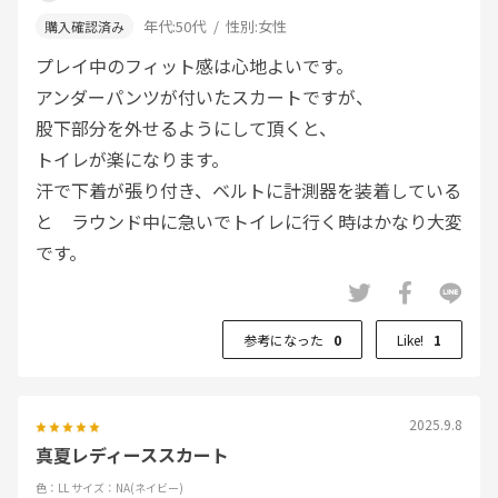
年代:
50代
性別:
女性
プレイ中のフィット感は心地よいです。
アンダーパンツが付いたスカートですが、
股下部分を外せるようにして頂くと、
トイレが楽になります。
汗で下着が張り付き、ベルトに計測器を装着している
と ラウンド中に急いでトイレに行く時はかなり大変
です。
参考になった
0
Like!
1
2025.9.8
真夏レディーススカート
色：LL
サイズ：NA(ネイビー)