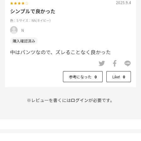
2025.9.4
シンプルで良かった
色：S
サイズ：NA(ネイビー)
N
中はパンツなので、ズレることなく良かった
参考になった
0
Like!
0
※レビューを書くには
ログイン
が必要です。