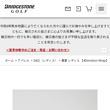
令和8年熊本地震により亡くなられた方々に謹んでお悔やみを申し上げますと
今なら新規会員登録で1,000円OFFクーポンプレゼント！
ともに、被災された皆さまに心よりお見舞い申し上げます。
被災地の一日でも早い復旧と、被災者の皆さまが平穏な生活を取り戻される
＜商品配送に関するお知らせ＞
ことを祈念いたします。
＜夏季休暇中のご注文・発送・お問い合わせ＞
ホーム
>
アパレル
>
SALE（レディス）
>
春夏 レディス 【4Dimotion Wrap