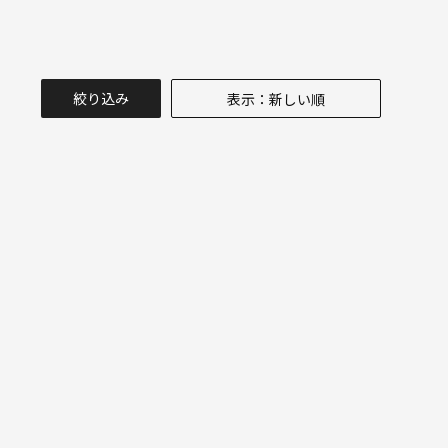
絞り込み
表示：新しい順