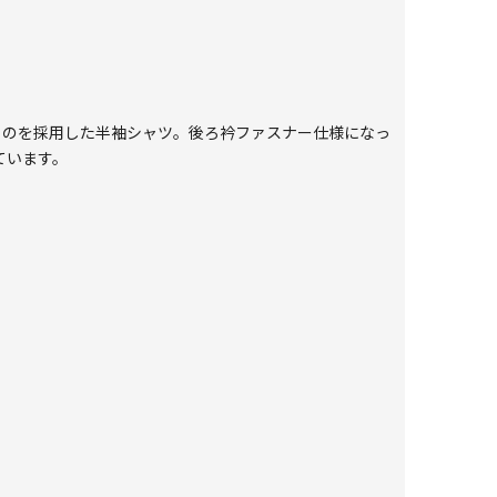
ものを採用した半袖シャツ。後ろ衿ファスナー仕様になっ
ています。