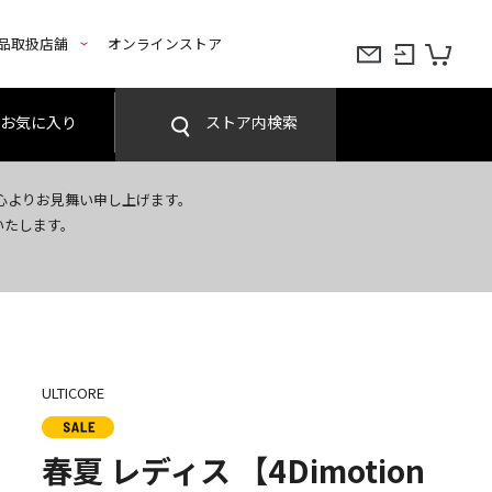
品取扱店舗
オンラインストア
お気に入り
ストア内検索
心よりお見舞い申し上げます。
いたします。
ULTICORE
春夏 レディス 【4Dimotion