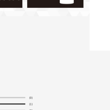
(0)
(1)