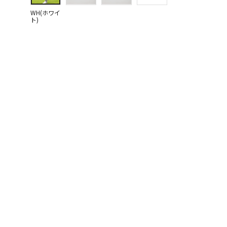
WH(ホワイ
ト)