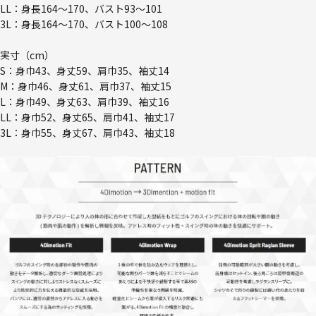
LL：身長164～170、バスト93～101
3L：身長164～170、バスト100～108
実寸（cm）
S：身巾43、身丈59、肩巾35、袖丈14
M：身巾46、身丈61、肩巾37、袖丈15
L：身巾49、身丈63、肩巾39、袖丈16
LL：身巾52、身丈65、肩巾41、袖丈17
3L：身巾55、身丈67、肩巾43、袖丈18