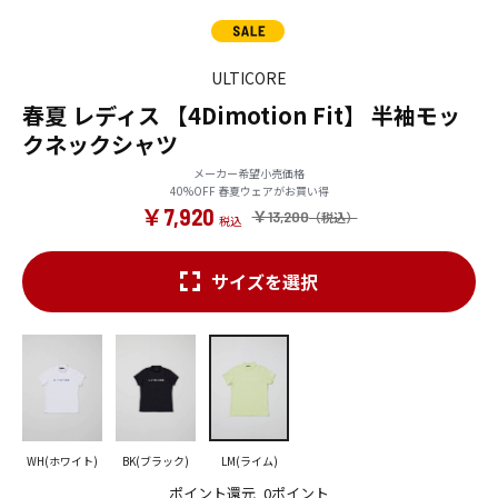
ULTICORE
春夏 レディス 【4Dimotion Fit】 半袖モッ
クネックシャツ
メーカー希望小売価格
40%OFF 春夏ウェアがお買い得
￥7,920
￥13,200
サイズを選択
WH(ホワイト)
BK(ブラック)
LM(ライム)
ポイント還元
0ポイント