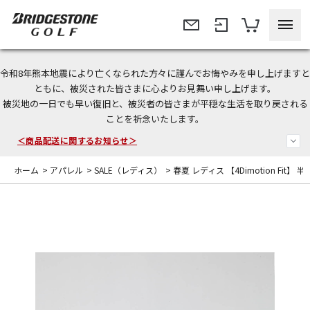
令和8年熊本地震により亡くなられた方々に謹んでお悔やみを申し上げますと
＜夏季休暇中のご注文・発送・お問い合わせ＞
ともに、被災された皆さまに心よりお見舞い申し上げます。
被災地の一日でも早い復旧と、被災者の皆さまが平穏な生活を取り戻される
今なら新規会員登録で1,000円OFFクーポンプレゼント！
ことを祈念いたします。
＜商品配送に関するお知らせ＞
ホーム
>
アパレル
>
SALE（レディス）
>
春夏 レディス 【4Dimotion Fit