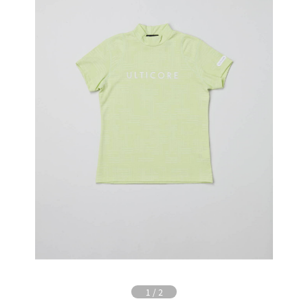
1
/
2