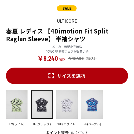
ULTICORE
春夏 レディス 【4Dimotion Fit Split
Raglan Sleeve】 半袖シャツ
メーカー希望小売価格
40%OFF 春夏ウェアがお買い得
￥9,240
￥15,400
サイズを選択
LM(ライム)
BK(ブラック)
WH(ホワイト)
PP(パープル)
ポイント還元
0ポイント