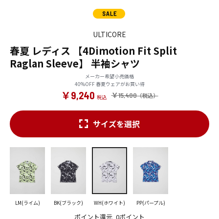
ULTICORE
春夏 レディス 【4Dimotion Fit Split
Raglan Sleeve】 半袖シャツ
メーカー希望小売価格
40%OFF 春夏ウェアがお買い得
￥9,240
￥15,400
サイズを選択
LM(ライム)
BK(ブラック)
WH(ホワイト)
PP(パープル)
ポイント還元
0ポイント